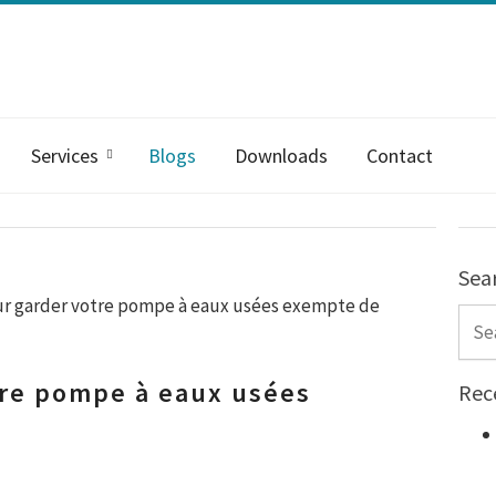
Services
Blogs
Downloads
Contact
Sea
ur garder votre pompe à eaux usées exempte de
Sear
tre pompe à eaux usées
Rec