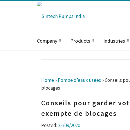
Company
Products
Industries
Home
»
Pompe d’eaux usées
»
Conseils po
blocages
Conseils pour garder vo
exempte de blocages
Posted:
23/09/2020