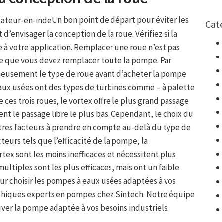
Un bon point de départ pour éviter les
Cat
’envisager la conception de la roue. Vérifiez si la
 à votre application. Remplacer une roue n’est pas
ifie que vous devez remplacer toute la pompe. Par
gneusement le type de roue avant d’acheter la pompe
aux usées ont des types de turbines comme – à palette
 ces trois roues, le vortex offre le plus grand passage
rent le passage libre le plus bas. Cependant, le choix du
res facteurs à prendre en compte au-delà du type de
eurs tels que l’efficacité de la pompe, la
tex sont les moins inefficaces et nécessitent plus
multiples sont les plus efficaces, mais ont un faible
our choisir les pompes à eaux usées adaptées à vos
thiques experts en pompes chez Sintech. Notre équipe
ver la pompe adaptée à vos besoins industriels.