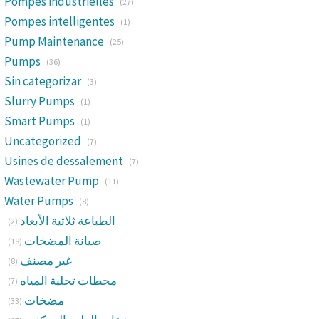
Pompes industrielles
(27)
Pompes intelligentes
(1)
Pump Maintenance
(25)
Pumps
(36)
Sin categorizar
(3)
Slurry Pumps
(1)
Smart Pumps
(1)
Uncategorized
(7)
Usines de dessalement
(7)
Wastewater Pump
(11)
Water Pumps
(8)
الطباعة ثلاثية الأبعاد
(2)
صيانة المضخات
(18)
غير مصنف
(8)
محطات تحلية المياه
(7)
مضخات
(33)