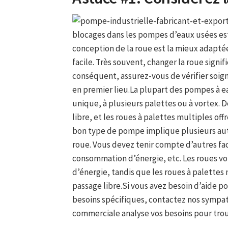
blocages dans les pompes d’eaux usées est d
conception de la roue est la mieux adaptée
facile. Très souvent, changer la roue sign
conséquent, assurez-vous de vérifier soi
en premier lieu.La plupart des pompes à e
unique, à plusieurs palettes ou à vortex. De
libre, et les roues à palettes multiples off
bon type de pompe implique plusieurs aut
roue. Vous devez tenir compte d’autres fact
consommation d’énergie, etc. Les roues vor
d’énergie, tandis que les roues à palettes 
passage libre.Si vous avez besoin d’aide p
besoins spécifiques, contactez nos sympa
commerciale analyse vos besoins pour trou