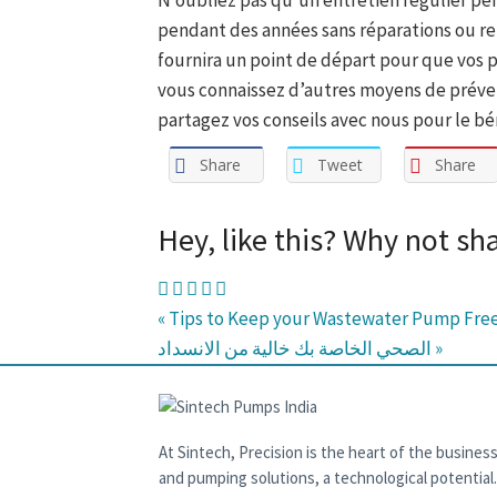
N’oubliez pas qu’un entretien régulier p
pendant des années sans réparations ou r
fournira un point de départ pour que vos 
vous connaissez d’autres moyens de préven
partagez vos conseils avec nous pour le bé
Share
Tweet
Share
Hey, like this? Why not sh
« Tips to Keep your Wastewater Pump Fre
الصحي الخاصة بك خالية من الانسداد »
At Sintech, Precision is the heart of the business
and pumping solutions, a technological potential.