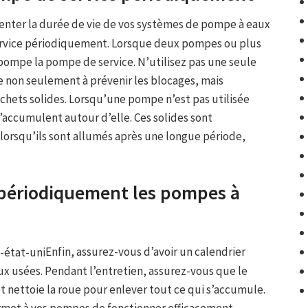
nter la durée de vie de vos systèmes de pompe à eaux
ervice périodiquement. Lorsque deux pompes ou plus
pompe la pompe de service. N’utilisez pas une seule
non seulement à prévenir les blocages, mais
hets solides. Lorsqu’une pompe n’est pas utilisée
’accumulent autour d’elle. Ces solides sont
 lorsqu’ils sont allumés après une longue période,
z périodiquement les pompes à
Enfin, assurez-vous d’avoir un calendrier
ux usées. Pendant l’entretien, assurez-vous que le
t nettoie la roue pour enlever tout ce qui s’accumule.