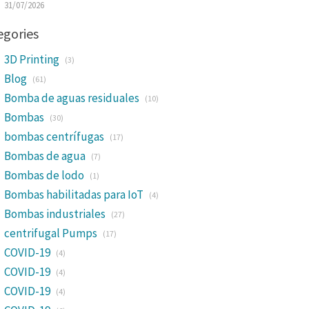
31/07/2026
egories
3D Printing
(3)
Blog
(61)
Bomba de aguas residuales
(10)
Bombas
(30)
bombas centrífugas
(17)
Bombas de agua
(7)
Bombas de lodo
(1)
Bombas habilitadas para IoT
(4)
Bombas industriales
(27)
centrifugal Pumps
(17)
COVID-19
(4)
COVID-19
(4)
COVID-19
(4)