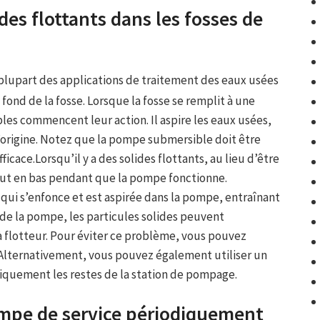
ides flottants dans les fosses de
 plupart des applications de traitement des eaux usées
ond de la fosse. Lorsque la fosse se remplit à une
es commencent leur action. Il aspire les eaux usées,
d’origine. Notez que la pompe submersible doit être
cace.Lorsqu’il y a des solides flottants, au lieu d’être
aut en bas pendant que la pompe fonctionne.
qui s’enfonce et est aspirée dans la pompe, entraînant
 de la pompe, les particules solides peuvent
 flotteur. Pour éviter ce problème, vous pouvez
. Alternativement, vous pouvez également utiliser un
iquement les restes de la station de pompage.
ompe de service périodiquement