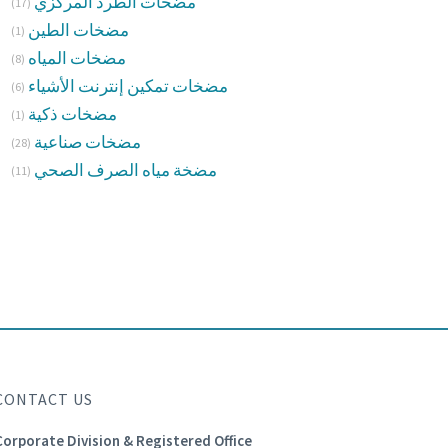
مضخات الطرد المركزي
(17)
مضخات الطين
(1)
مضخات المياه
(8)
مضخات تمكين إنترنت الأشياء
(6)
مضخات ذكية
(1)
مضخات صناعية
(28)
مضخة مياه الصرف الصحي
(11)
CONTACT US
Corporate Division & Registered Office