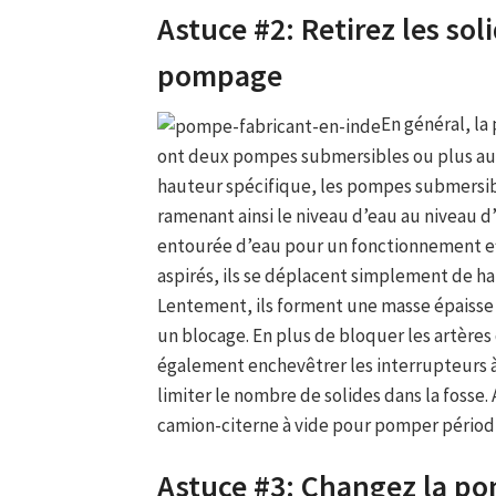
Astuce #2: Retirez les sol
pompage
En général, la
ont deux pompes submersibles ou plus au f
hauteur spécifique, les pompes submersibl
ramenant ainsi le niveau d’eau au niveau 
entourée d’eau pour un fonctionnement effi
aspirés, ils se déplacent simplement de h
Lentement, ils forment une masse épaisse 
un blocage. En plus de bloquer les artères
également enchevêtrer les interrupteurs à
limiter le nombre de solides dans la fosse
camion-citerne à vide pour pomper périod
Astuce #3: Changez la p