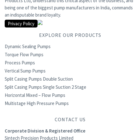
Products Ltd, understand this critical aspect of the business, and
being one of the biggest pump manufacturers in India, commands
an indisputable brand loyalty.
Privacy Policy
EXPLORE OUR PRODUCTS
Dynamic Sealing Pumps
Torque Flow Pumps
Process Pumps
Vertical Sump Pumps
Split Casing Pumps Double Suction
Split Casing Pumps Single Suction 2 Stage
Horizontal Mixed – Flow Pumps
Multistage High Pressure Pumps
CONTACT US
Corporate Division & Registered Office
Sintech Precision Products Limited