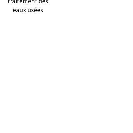
traitement des
eaux usées