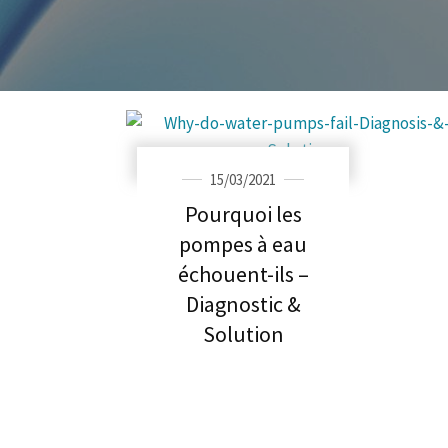
Post navigation
15/03/2021
Pourquoi les
pompes à eau
échouent-ils –
Diagnostic &
Solution