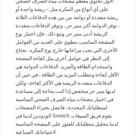
الأول.تحتوي معظم مضخات مياه الصرف الصحي
على أي أنواع من المكره مثل – ريشة واحدة أو
ريشة متعددة أو دوامة. من بين هذه الدفاعات الثلاثة
، توفر الدوامة أكبر ممر حر ، وتوفر الدفاعات متعددة
الريشة أدنى ممر حر. ومع ذلك ، فإن اختيار نوع
المضخة المناسب ينطوي على العديد من العوامل
الأخرى التي يجب مراعاتها خارج نوع المكره . تحتاج
إلى النظر في عوامل أخرى مثل كفاءة المضخة
واستخدام الطاقة والمزيد. الدفاعات الدوامة هي
الأقل كفاءة وتتطلب المزيد من الطاقة ، في حين أن
الدفاعات متعددة الريشة هي الأكثر كفاءة ، ولكن
لديها ممر حر منخفض.إذا كنت بحاجة إلى مساعدة
في اختيار مضخات مياه الصرف الصحي المناسبة
لمتطلباتك المحددة ، فاتصل بخبراء المضخات
الودودين لدينا في Sintech. يقوم فريق المبيعات
لدينا بتحليل متطلباتك للعثور على المضخة المناسبة
لاحتياجاتك الصناعية.