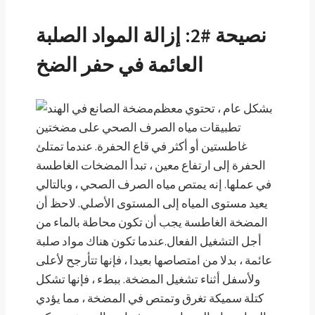
نصيحة #2: إزالة المواد الصلبة
العائمة في حفر الضخ
بشكل عام ، تحتوي معظم
تطبيقات مياه الصرف الصحي على مضختين
غاطستين أو أكثر في قاع الحفرة. عندما تمتلئ
الحفرة إلى ارتفاع معين ، تبدأ المضخات الغاطسة
في عملها. إنه يمتص مياه الصرف الصحي ، وبالتالي
يعيد مستوى المياه إلى المستوى الأصلي. لاحظ أن
المضخة الغاطسة يجب أن تكون محاطة بالماء من
أجل التشغيل الفعال.عندما تكون هناك مواد صلبة
عائمة ، بدلا من امتصاصها بعيدا ، فإنها تتأرجح لأعلى
ولأسفل أثناء تشغيل المضخة. ببطء ، فإنها تشكل
كتلة سميكة تغرق وتمتص في المضخة ، مما يؤدي