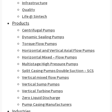
Infrastructure
Quality
Life @ Sintech
Products
Centrifugal Pumps
Dynamic Sealing Pumps
Torque Flow Pumps
Horizontal and Vertical Axial Flow Pumps
Horizontal Mixed – Flow Pumps
Multistage High Pressure Pumps
Split Casing Pumps Double Suction – SCS
Vertical mixed flow Pumps
Vertical Sump Pumps
Vertical Turbine Pumps
Zero Liquid Discharge
Pump Casing Manufacturers
Industries