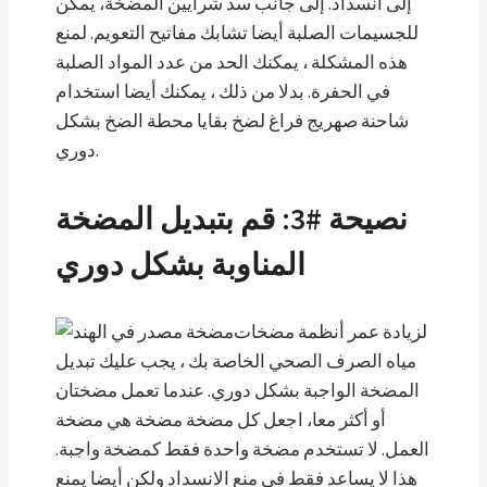
إلى انسداد. إلى جانب سد شرايين المضخة، يمكن
للجسيمات الصلبة أيضا تشابك مفاتيح التعويم. لمنع
هذه المشكلة ، يمكنك الحد من عدد المواد الصلبة
في الحفرة. بدلا من ذلك ، يمكنك أيضا استخدام
شاحنة صهريج فراغ لضخ بقايا محطة الضخ بشكل
دوري.
نصيحة #3: قم بتبديل المضخة
المناوبة بشكل دوري
لزيادة عمر أنظمة مضخات
مياه الصرف الصحي الخاصة بك ، يجب عليك تبديل
المضخة الواجبة بشكل دوري. عندما تعمل مضختان
أو أكثر معا، اجعل كل مضخة مضخة هي مضخة
العمل. لا تستخدم مضخة واحدة فقط كمضخة واجبة.
هذا لا يساعد فقط في منع الانسداد ولكن أيضا يمنع