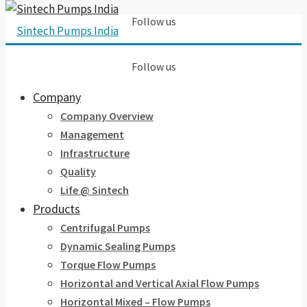
Follow us
Follow us
Company
Company Overview
Management
Infrastructure
Quality
Life @ Sintech
Products
Centrifugal Pumps
Dynamic Sealing Pumps
Torque Flow Pumps
Horizontal and Vertical Axial Flow Pumps
Horizontal Mixed – Flow Pumps