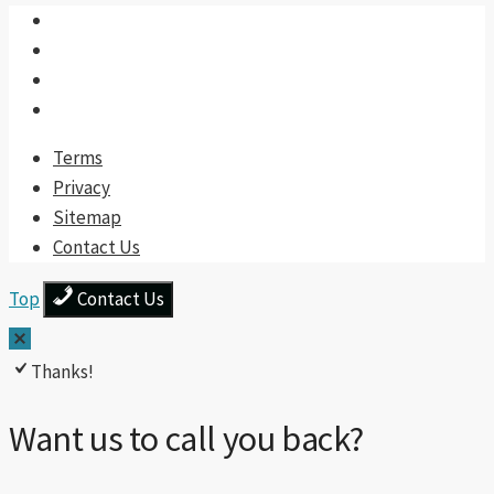
Terms
Privacy
Sitemap
Contact Us
Top
Contact Us
Thanks!
Want us to call you back?