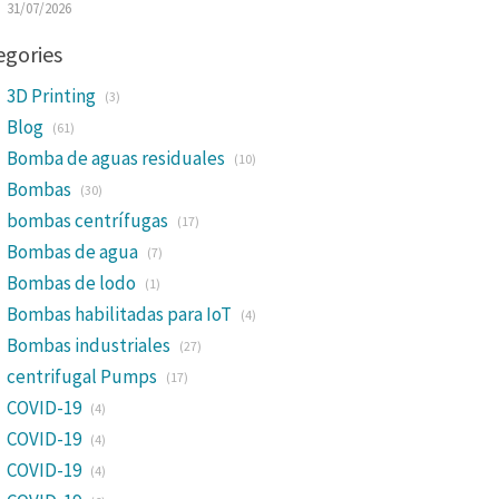
31/07/2026
egories
3D Printing
(3)
Blog
(61)
Bomba de aguas residuales
(10)
Bombas
(30)
bombas centrífugas
(17)
Bombas de agua
(7)
Bombas de lodo
(1)
Bombas habilitadas para IoT
(4)
Bombas industriales
(27)
centrifugal Pumps
(17)
COVID-19
(4)
COVID-19
(4)
COVID-19
(4)