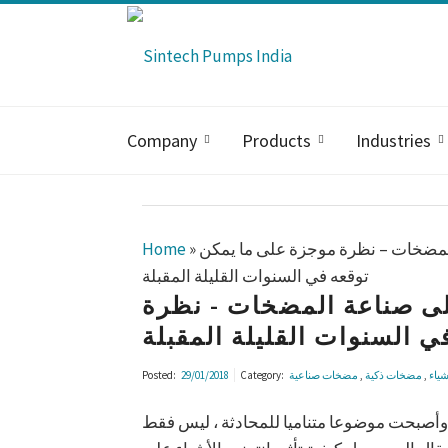
Company
Products
Industries
 المضخات – نظرة موجزة على ما يمكن
»
Home
توقعه في السنوات القليلة المقبلة
 على صناعة المضخات - نظرة
 السنوات القليلة المقبلة
شياء
,
مضخات ذكية
,
مضخات صناعية
Category:
29/01/2018
Posted:
ة وأصبحت موضوعا متناميا للمحادثة ، ليس فقط