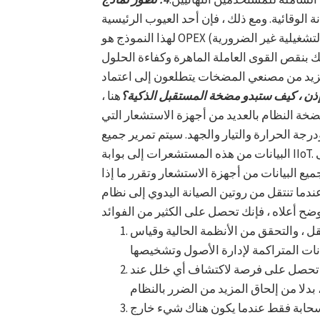
الوقائية. ومع ذلك ، فإن أحد العيوب الرئيسية
لهذا النموذج هو OPEX (النفقات التشغيلية غير الضرورية). وقد أجبر هذا المزيد من المؤسسات على
ذلك بنقص القوى العاملة الماهرة وكفاءة الحلول
والمزيد من مصنعي المضخات يتطلعون إلى اعتماد
ذن ، كيف ستبدو مضخة المستقبل الذكية؟
هنا ،
ضخة النظام بالعديد من أجهزة الاستشعار التي
ة الحرارة والتيار والجهد. سيتم تمرير جميع
البيانات من هذه المستشعرات إلى بوابة IIoT. يمكن أن يكون هناك العديد من هذه البوابات اعتمادا على
جميع البيانات من أجهزة الاستشعار وتقرر ما إذا
ما تنتقل من روتين الصيانة اليدوي إلى نظام
نقل ، والتحقق من الأنظمة الحالية وقياس
ك تحصل على فرصة لاكتشاف أي خلل عند
لسحابة فقط عندما يكون هناك شيء خارج