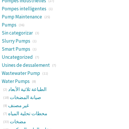
Pompes industrielles
(27)
Pompes intelligentes
(1)
Pump Maintenance
(25)
Pumps
(36)
Sin categorizar
(3)
Slurry Pumps
(1)
Smart Pumps
(1)
Uncategorized
(7)
Usines de dessalement
(7)
Wastewater Pump
(11)
Water Pumps
(8)
الطباعة ثلاثية الأبعاد
(2)
صيانة المضخات
(18)
غير مصنف
(8)
محطات تحلية المياه
(7)
مضخات
(33)