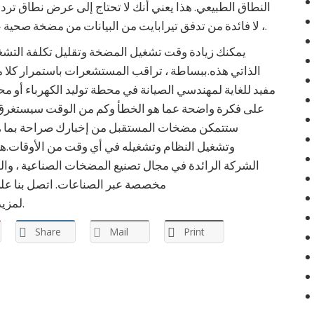
النطاق الطبيعي. هذا يعني أنك لا تحتاج إلى عرض نطاق 
، لا فائدة من تدفق تيرابايت من البيانات من مضخة صحية على طول الطريق إلى السحابة الرسمية.
يمكنك زيادة وقت تشغيل المضخة وتقليل تكلفة الت
الذاتي هذه.ببساطة ، تراقب المستشعرات باستمرار كلا 
مفيد للغاية لمهندسي الصيانة في محطة توليد الكهرباء أو م
على فكرة واضحة عما هو الخطأ وكم من الوقت سيستغرق الأ
ستتمكن مضخات المستقبل من إخبارك صراحة بما هو 
وتشغيل النظام وتشغيله في أي وقت من الأوقات.
مخصصة عبر الصناعات. اتصل بنا عل
لمزيد من المعلومات.
Share
Mail
Print