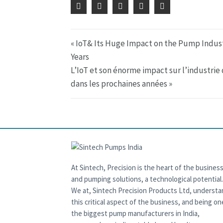
« IoT& Its Huge Impact on the Pump Indust
Years
L’IoT et son énorme impact sur l’industrie
dans les prochaines années »
At Sintech, Precision is the heart of the business
and pumping solutions, a technological potential.
We at, Sintech Precision Products Ltd, underst
this critical aspect of the business, and being on
the biggest pump manufacturers in India,