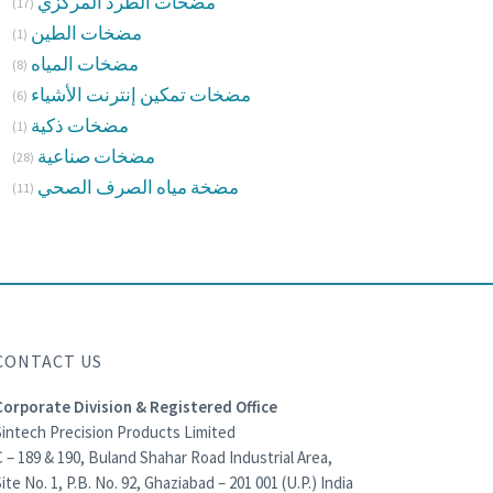
مضخات الطرد المركزي
(17)
مضخات الطين
(1)
مضخات المياه
(8)
مضخات تمكين إنترنت الأشياء
(6)
مضخات ذكية
(1)
مضخات صناعية
(28)
مضخة مياه الصرف الصحي
(11)
CONTACT US
Corporate Division & Registered Office
Sintech Precision Products Limited
 – 189 & 190, Buland Shahar Road Industrial Area,
ite No. 1, P.B. No. 92, Ghaziabad – 201 001 (U.P.) India