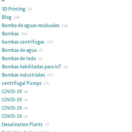
3D Printing
(3)
Blog
(58)
Bomba de aguas residuales
(10)
Bombas
(30)
bombas centrífugas
(17)
Bombas de agua
(7)
Bombas de lodo
(1)
Bombas habilitadas para IoT
(4)
Bombas industriales
(27)
centrifugal Pumps
(17)
COVID-19
(4)
COVID-19
(4)
COVID-19
(4)
COVID-19
(6)
Desalination Plants
(7)