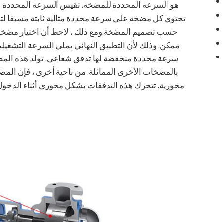
هو السرعة المحددة للمضخة. تقيس السرعة المحددة عد
تحتوي كل مضخة على سرعة محددة مثالية ثابتة مسبقا لتح
حسب تصميم المضخة.ومع ذلك ، لاحظ أن اختيار مضخة 
ممكن. وذلك لأن التطبيق النهائي يملي السرعة التشغيل
سرعة محددة منخفضة لها تدفق شعاعي. تولد هذه الم
بالمضخات الأخرى المماثلة. من ناحية أخرى ، فإن الم
محورية. تتحرك هذه التدفقات بشكل محوري أثناء الدخول