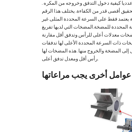
ديا كيفية دخول التدفق وخروجه من المكره .
قيق أقصى قدر من الكفاءة. يختلف هذا الرقم
يعتمد فقط على السرعة المحددة المثلى غير
ية المحددة للمضخة.المضخات التي لديها تفريغ
ضخات معدلات أعلى للرأس وتدفق أقل مقارنة
ضخات ذات السرعة المحددة الأعلى لها تدفقات
 إلى المضخة والخروج منها. هذه المضخات لها
رأس أقل ومعدل تدفق أعلى.
عوامل أخرى يجب مراعاتها