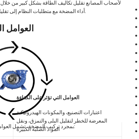
لأصحاب المصانع تقليل تكاليف الطاقة بشكل كبير من خلال
في معظم الحالات.
أداء المضخة مع متطلبات النظام إلى تقلي
العوامل ا
العوامل التي تؤثر على الكفاءة
اعتبارات التصنيع، والمكونات الهيدروليكية
المعرضة للخطر لتقليل البلى والتمزق، ونقل
بمجرد تركيب المضخة، تشمل العوامل الرئيسية التي تؤثر على أداء المضخة ما يلي:
المواد الصلبة الكبيرة