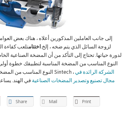
إلى جانب العاملين المذكورين أعلاه ، هناك بعض العوام
لزوجة السائل الذي يتم ضخه ، إلخ.
اختتام
تلعب كفاءة ال
لدورة حياتها. تحتاج إلى التأكد من أن المضخة الصناعية الخا
النوع المناسب من المضخة المناسبة لتطبيقك خطوة أولى
الشركة الرائدة في
النوع المناسب من المضخات الصناعية ، فاتصل بفريق المبيعات لدينا في Sintech ،
مجال تصنيع وتصدير المضخات الصناعية
في الهند. يساع
Share
Mail
Print