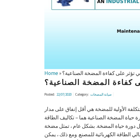
تي تؤثر على كفاءة المضخة الصناعية؟
»
Home
ى كفاءة المضخة الصناعية؟
صيانة المضخات
Category:
22/07/2020
Posted:
تكلفة الأولية للمضخة هي أقل إنفاق على مدار
ة حياة المضخة الصناعية هما – تكاليف الطاقة
لال دورة حياة المضخة. بشكل عام ، تمثل مضخة
ي الطاقة الكهربائية للمصنع. ومع ذلك ، يمكن