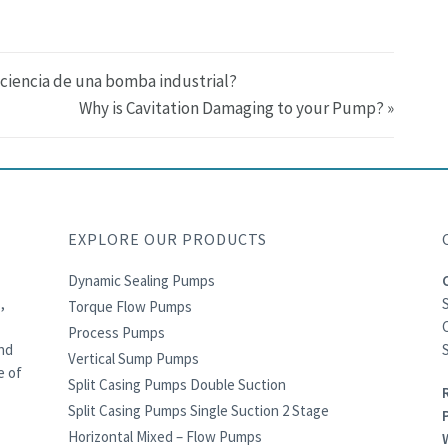
ficiencia de una bomba industrial?
Why is Cavitation Damaging to your Pump? »
EXPLORE OUR PRODUCTS
Dynamic Sealing Pumps
,
Torque Flow Pumps
C
Process Pumps
S
and
Vertical Sump Pumps
e of
Split Casing Pumps Double Suction
Split Casing Pumps Single Suction 2 Stage
Horizontal Mixed – Flow Pumps