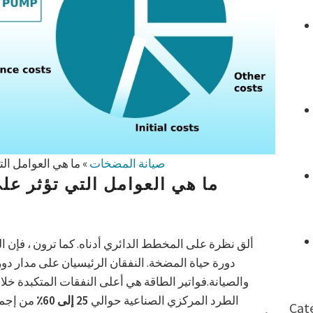
صيانة المضخات
»
ما هي العوامل ال
ما هي العوامل التي تؤثر عل
ألق نظرة على المخطط الدائري أدناه. كما ترون ، فإن ال
دورة حياة المضخة. النفقان الرئيسيان على مدار دور
والصيانة.فواتير الطاقة هي أعلى النفقات المتكبدة خ
الطرد المركزي الصناعية حوالي
25 إلى 60٪
من إجمال
Cat