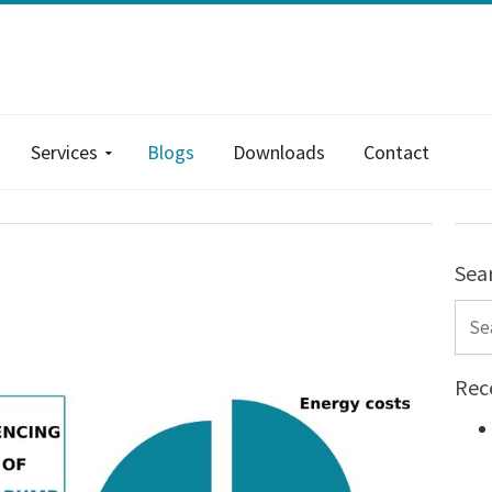
Services
Blogs
Downloads
Contact
Sea
Sear
Rec