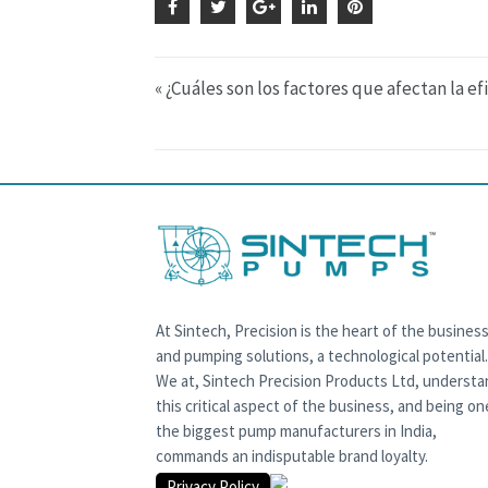
« ¿Cuáles son los factores que afectan la e
At Sintech, Precision is the heart of the business
and pumping solutions, a technological potential.
We at, Sintech Precision Products Ltd, underst
this critical aspect of the business, and being on
the biggest pump manufacturers in India,
commands an indisputable brand loyalty.
Privacy Policy