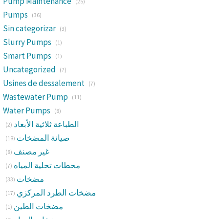
Pump Maintenance
(25)
Pumps
(36)
Sin categorizar
(3)
Slurry Pumps
(1)
Smart Pumps
(1)
Uncategorized
(7)
Usines de dessalement
(7)
Wastewater Pump
(11)
Water Pumps
(8)
الطباعة ثلاثية الأبعاد
(2)
صيانة المضخات
(18)
غير مصنف
(8)
محطات تحلية المياه
(7)
مضخات
(33)
مضخات الطرد المركزي
(17)
مضخات الطين
(1)