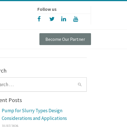
Follow us
Become Our Partner
rch
ch for:
ent Posts
Pump for Slurry Types Design
Considerations and Applications
31/07/2026