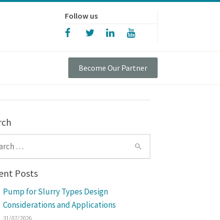
Follow us
Become Our Partner
rch
ch for:
ent Posts
Pump for Slurry Types Design
Considerations and Applications
31/07/2026