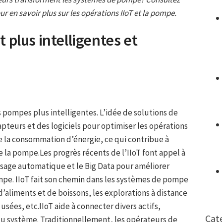
r en savoir plus sur les opérations IIoT et la pompe.
plus intelligentes et
es pompes plus intelligentes. L’idée de solutions de
apteurs et des logiciels pour optimiser les opérations
e la consommation d’énergie, ce qui contribue à
e la pompe.Les progrès récents de l’IIoT font appel à
sage automatique et le Big Data pour améliorer
mpe. IIoT fait son chemin dans les systèmes de pompe
 d’aliments et de boissons, les explorations à distance
usées, etc.IIoT aide à connecter divers actifs,
Cat
 du système. Traditionnellement, les opérateurs de