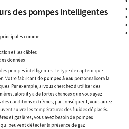
rs des pompes intelligentes
 principales comme :
ction et les câbles
e des données
 des pompes intelligentes. Le type de capteur que
n. Votre fabricant de
pompes à eau
personnalisera la
ques. Par exemple, si vous cherchez à utiliser des
ières, alors il y a de fortes chances que vous ayez
 des conditions extrêmes; par conséquent, vous aurez
uvent suivre les températures des fluides déplacés.
ières et gazières, vous avez besoin de pompes
 qui peuvent détecter la présence de gaz