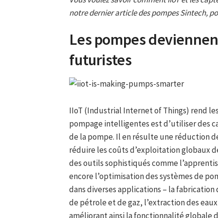
notre dernier article des pompes Sintech, pou
Les pompes deviennent 
futuristes
IIoT (Industrial Internet of Things) rend l
pompage intelligentes est d’utiliser des c
de la pompe. Il en résulte une réduction d
réduire les coûts d’exploitation globaux d
des outils sophistiqués comme l’apprentis
encore l’optimisation des systèmes de po
dans diverses applications – la fabrication
de pétrole et de gaz, l’extraction des eaux 
améliorant ainsi la fonctionnalité globale