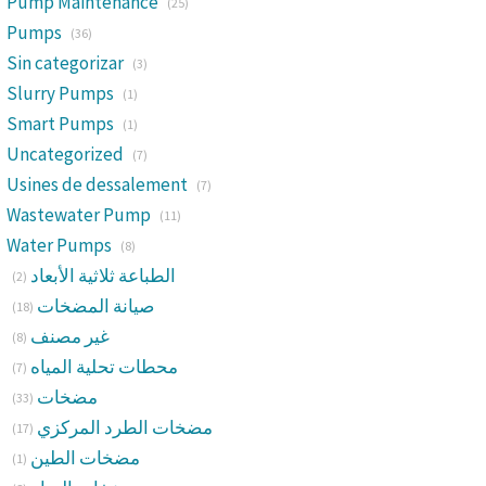
Pump Maintenance
(25)
Pumps
(36)
Sin categorizar
(3)
Slurry Pumps
(1)
Smart Pumps
(1)
Uncategorized
(7)
Usines de dessalement
(7)
Wastewater Pump
(11)
Water Pumps
(8)
الطباعة ثلاثية الأبعاد
(2)
صيانة المضخات
(18)
غير مصنف
(8)
محطات تحلية المياه
(7)
مضخات
(33)
مضخات الطرد المركزي
(17)
مضخات الطين
(1)