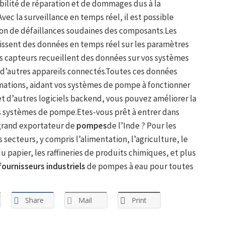
bilité de réparation et de dommages dus à la
Avec la surveillance en temps réel, il est possible
ison de défaillances soudaines des composants.Les
issent des données en temps réel sur les paramètres
s capteurs recueillent des données sur vos systèmes
 d’autres appareils connectés.Toutes ces données
mations, aidant vos systèmes de pompe à fonctionner
t d’autres logiciels backend, vous pouvez améliorer la
vos systèmes de pompe.Etes-vous prêt à entrer dans
 grand exportateur de
pompes
de l’Inde ? Pour les
secteurs, y compris l’alimentation, l’agriculture, le
u papier, les raffineries de produits chimiques, et plus
fournisseurs industriels
de pompes à eau pour toutes
Share
Mail
Print