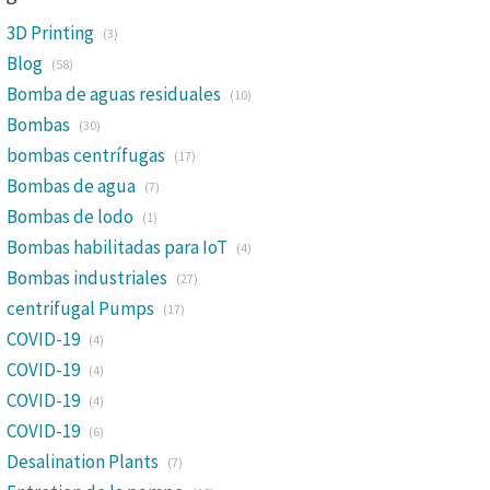
3D Printing
(3)
Blog
(58)
Bomba de aguas residuales
(10)
Bombas
(30)
bombas centrífugas
(17)
Bombas de agua
(7)
Bombas de lodo
(1)
Bombas habilitadas para IoT
(4)
Bombas industriales
(27)
centrifugal Pumps
(17)
COVID-19
(4)
COVID-19
(4)
COVID-19
(4)
COVID-19
(6)
Desalination Plants
(7)