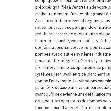
compliquées. En plantant l’entretien à l’av
préposés qualifiés à l’entretien de votre p
malheureusement l’un des plus grands él
Avec un entretien préventif régulier, vou
seulement avec une plus grande efficacité,
réduit les chances de quelqu’un se blesse
l’entretien planifié, vous empêchez l’utili
des réparations hâtives, ce qui pourrait co
pompes avec d’autres systèmes industriel
peuvent être intégrés à d’autres systèmes i
prenantes, comme les opérateurs de pompe
systèmes, les travailleurs de plancher à s
pompe.Par exemple, les vibrations par min
paramètre dépasse une valeur particulière
avant qu’il ne devienne une défaillance m
de vapeur, les opérateurs de pompes peuv
fonctionnement à sec et d’autres problèm