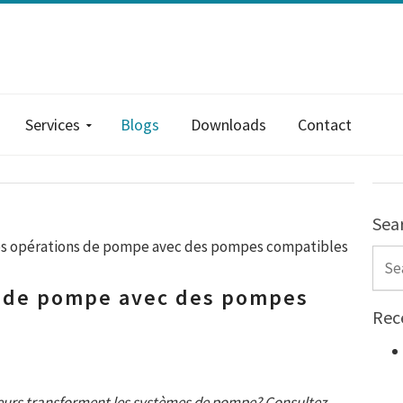
Services
Blogs
Downloads
Contact
Sea
es opérations de pompe avec des pompes compatibles
Sear
s de pompe avec des pompes
Rec
teurs transforment les systèmes de pompe? Consultez