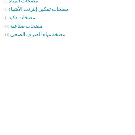
مضخات المياه
(8)
مضخات تمكين إنترنت الأشياء
(6)
مضخات ذكية
(1)
مضخات صناعية
(28)
مضخة مياه الصرف الصحي
(11)