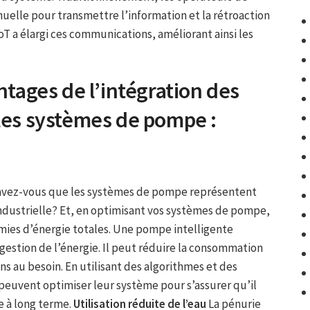
elle pour transmettre l’information et la rétroaction
T a élargi ces communications, améliorant ainsi les
antages de l’intégration des
 les systèmes de pompe :
avez-vous que les systèmes de pompe représentent
ndustrielle? Et, en optimisant vos systèmes de pompe,
mies d’énergie totales. Une pompe intelligente
gestion de l’énergie. Il peut réduire la consommation
ns au besoin. En utilisant des algorithmes et des
euvent optimiser leur système pour s’assurer qu’il
 à long terme.
Utilisation réduite de l’eau
La pénurie