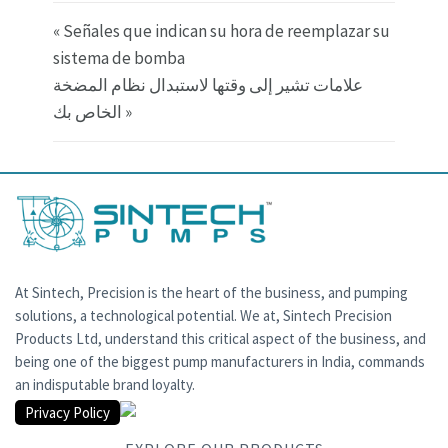
« Señales que indican su hora de reemplazar su
sistema de bomba
علامات تشير إلى وقتها لاستبدال نظام المضخة
الخاص بك »
At Sintech, Precision is the heart of the business, and pumping
solutions, a technological potential. We at, Sintech Precision
Products Ltd, understand this critical aspect of the business, and
being one of the biggest pump manufacturers in India, commands
an indisputable brand loyalty.
Privacy Policy