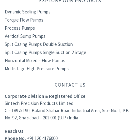
EXPLORE OUR PRODUCTS
Dynamic Sealing Pumps
Torque Flow Pumps
Process Pumps
Vertical Sump Pumps
Split Casing Pumps Double Suction
Split Casing Pumps Single Suction 2 Stage
Horizontal Mixed – Flow Pumps
Multistage High Pressure Pumps
CONTACT US
Corporate Division & Registered Office
Sintech Precision Products Limited
C – 189 & 190, Buland Shahar Road Industrial Area, Site No. 1, P.B.
No. 92, Ghaziabad – 201 001 (U.P.) India
Reach Us
Phone No.
+91 120 4176000