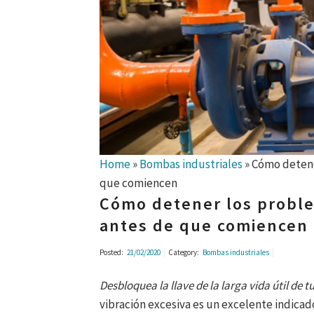
Home
»
Bombas industriales
»
Cómo detene
que comiencen
Cómo detener los proble
antes de que comiencen
Posted:
21/02/2020
Category:
Bombas industriales
Desbloquea la llave de la larga vida útil d
vibración excesiva es un excelente indica