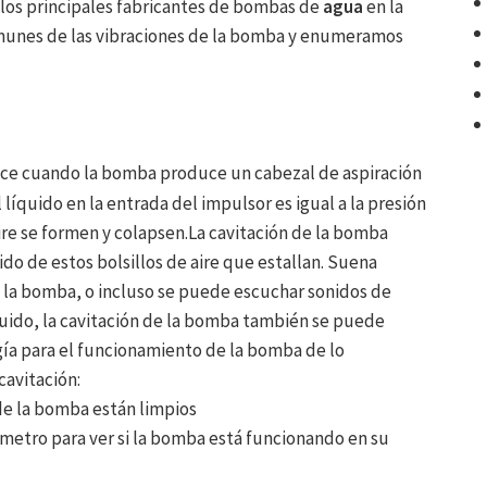
, los principales fabricantes de bombas de
agua
en la
omunes de las vibraciones de la bomba y enumeramos
uce cuando la bomba produce un cabezal de aspiración
 líquido en la entrada del impulsor es igual a la presión
aire se formen y colapsen.La cavitación de la bomba
o de estos bolsillos de aire que estallan. Suena
e la bomba, o incluso se puede escuchar sonidos de
 ruido, la cavitación de la bomba también se puede
gía para el funcionamiento de la bomba de lo
cavitación:
 de la bomba están limpios
metro para ver si la bomba está funcionando en su