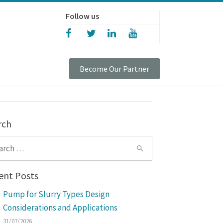
Follow us
Become Our Partner
rch
ch for:
ent Posts
Pump for Slurry Types Design
Considerations and Applications
31/07/2026