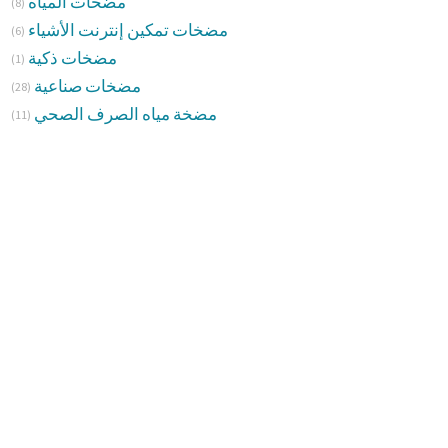
مضخات المياه
(8)
مضخات تمكين إنترنت الأشياء
(6)
مضخات ذكية
(1)
مضخات صناعية
(28)
مضخة مياه الصرف الصحي
(11)