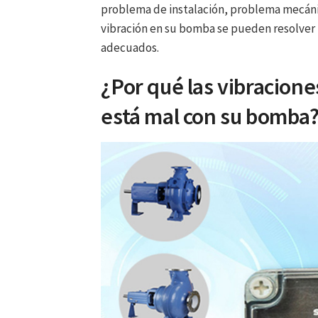
problema de instalación, problema mecáni
vibración en su bomba se pueden resolver
adecuados.
¿Por qué las vibracion
está mal con su bomba