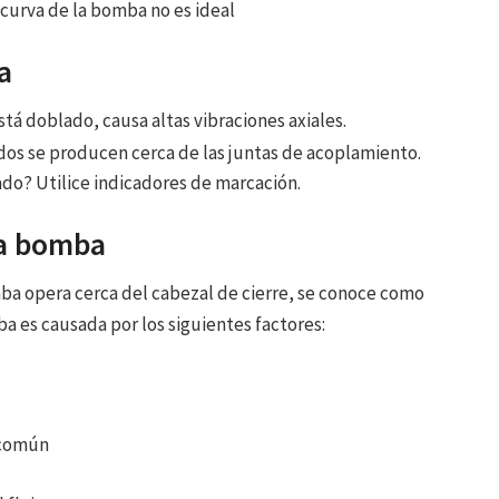
 curva de la bomba no es ideal
a
stá doblado, causa altas vibraciones axiales.
os se producen cerca de las juntas de acoplamiento.
ado? Utilice indicadores de marcación.
 la bomba
a opera cerca del cabezal de cierre, se conoce como
ba es causada por los siguientes factores:
 común