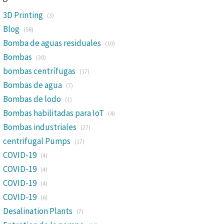
3D Printing
(3)
Blog
(58)
Bomba de aguas residuales
(10)
Bombas
(30)
bombas centrífugas
(17)
Bombas de agua
(7)
Bombas de lodo
(1)
Bombas habilitadas para IoT
(4)
Bombas industriales
(27)
centrifugal Pumps
(17)
COVID-19
(4)
COVID-19
(4)
COVID-19
(4)
COVID-19
(6)
Desalination Plants
(7)