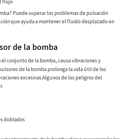
 flujo
 bomba? Puede superar los problemas de pulsación
cción que ayuda a mantener el fluido desplazado en
lsor de la bomba
 el conjunto de la bomba, causa vibraciones y
mpulsores de la bomba prolonga la vida útil de los
braciones excesivas.Algunos de los peligros del
n:
es doblados