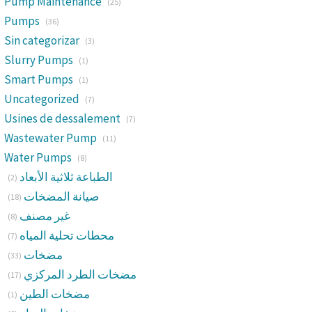
Pump Maintenance
(25)
Pumps
(36)
Sin categorizar
(3)
Slurry Pumps
(1)
Smart Pumps
(1)
Uncategorized
(7)
Usines de dessalement
(7)
Wastewater Pump
(11)
Water Pumps
(8)
الطباعة ثلاثية الأبعاد
(2)
صيانة المضخات
(18)
غير مصنف
(8)
محطات تحلية المياه
(7)
مضخات
(33)
مضخات الطرد المركزي
(17)
مضخات الطين
(1)