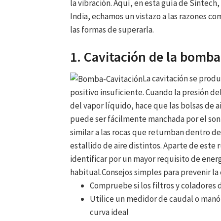
la vibración. Aquí, en esta guía de Sintech
India, echamos un vistazo a las razones c
las formas de superarla.
1. Cavitación de la bomba
La cavitación se prod
positivo insuficiente. Cuando la presión del
del vapor líquido, hace que las bolsas de 
puede ser fácilmente manchada por el sonid
similar a las rocas que retumban dentro d
estallido de aire distintos. Aparte de este
identificar por un mayor requisito de ener
habitual.Consejos simples para prevenir la 
Compruebe si los filtros y coladores
Utilice un medidor de caudal o manó
curva ideal