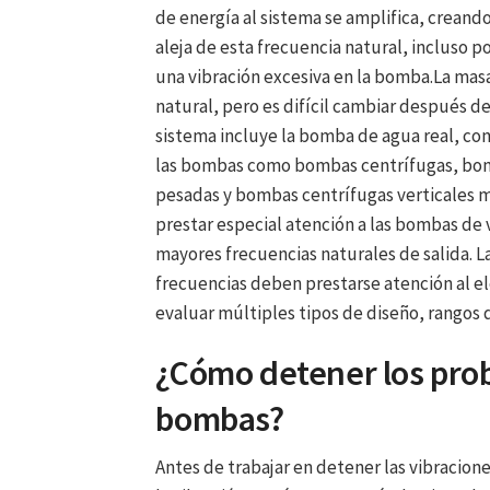
de energía al sistema se amplifica, crean
aleja de esta frecuencia natural, incluso 
una vibración excesiva en la bomba.La masa 
natural, pero es difícil cambiar después de 
sistema incluye la bomba de agua real, con
las bombas como bombas centrífugas, bom
pesadas y bombas centrífugas verticales m
prestar especial atención a las bombas de 
mayores frecuencias naturales de salida. L
frecuencias deben prestarse atención al e
evaluar múltiples tipos de diseño, rangos
¿Cómo detener los prob
bombas?
Antes de trabajar en detener las vibracion