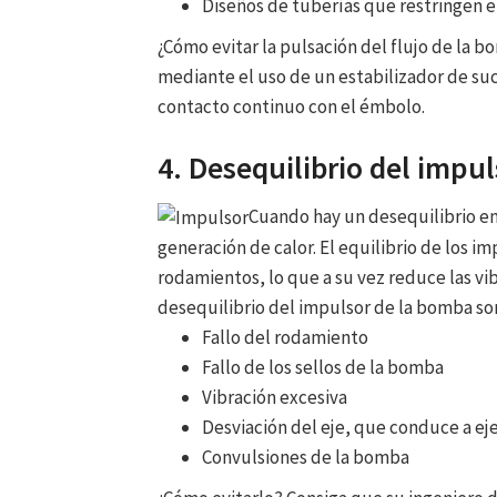
Diseños de tuberías que restringen el
¿Cómo evitar la pulsación del flujo de la
mediante el uso de un estabilizador de su
contacto continuo con el émbolo.
4. Desequilibrio del impu
Cuando hay un desequilibrio en
generación de calor. El equilibrio de los i
rodamientos, lo que a su vez reduce las vi
desequilibrio del impulsor de la bomba so
Fallo del rodamiento
Fallo de los sellos de la bomba
Vibración excesiva
Desviación del eje, que conduce a ej
Convulsiones de la bomba