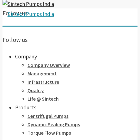
Follow us
Follow us
Company
Company Overview
Management
Infrastructure
Quality
Life @ Sintech
Products
Centrifugal Pumps
Dynamic Sealing Pumps
Torque Flow Pumps