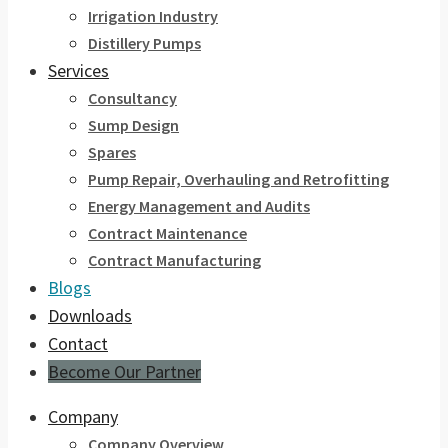
Irrigation Industry
Distillery Pumps
Services
Consultancy
Sump Design
Spares
Pump Repair, Overhauling and Retrofitting
Energy Management and Audits
Contract Maintenance
Contract Manufacturing
Blogs
Downloads
Contact
Become Our Partner
Company
Company Overview