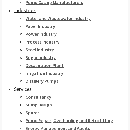
Pump Casing Manufacturers
Industries
Water and Wastewater Industry
Paper Industry
Power Industry
Process Industry
Steel Industry
Sugar Industry
Desalination Plant
Irrigation Industry
Distillery Pumps
Services
Consultancy
Sump Design
Spares
Pump Repair, Overhauling and Retrofitting
Energy Management and Audits