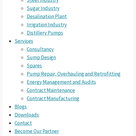
Steel Industry
Sugar Industry
Desalination Plant
Irrigation Industry
Distillery Pumps
Services
Consultancy
Sump Design
Spares
Pump Repair, Overhauling and Retrofitting
Energy Management and Audits
Contract Maintenance
Contract Manufacturing
Blogs
Downloads
Contact
Become Our Partner