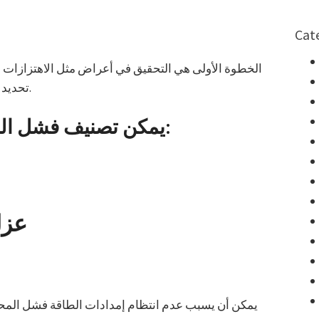
Cat
الخطوة الأولى هي التحقيق في أعراض مثل الاهتزازات ال
تحديد ما هو المشكلة، يمكنك معرفة جيدا جدا السبب.
يمكن تصنيف فشل المضخة بشكل عام إلى فئتين:
عزل
يمكن أن يسبب عدم انتظام إمدادات الطاقة فشل المحر