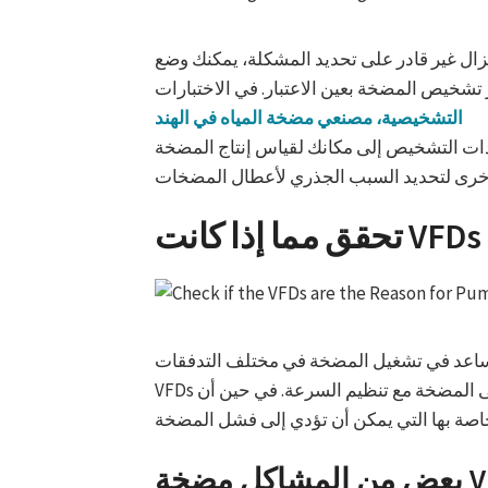
زال غير قادر على تحديد المشكلة، يمكنك وضع
 تشخيص المضخة بعين الاعتبار. في الاختبارات
التشخيصية، مصنعي مضخة المياه في الهند
دات التشخيص إلى مكانك لقياس إنتاج المضخة
ساعد في تشغيل المضخة في مختلف التدفقات.
VFDs يمكن تغيير منحنى المضخة مع تنظيم السرعة. في حين أن VFDs مفيدة بطرق عديدة ، إلا أنها تأتي مع