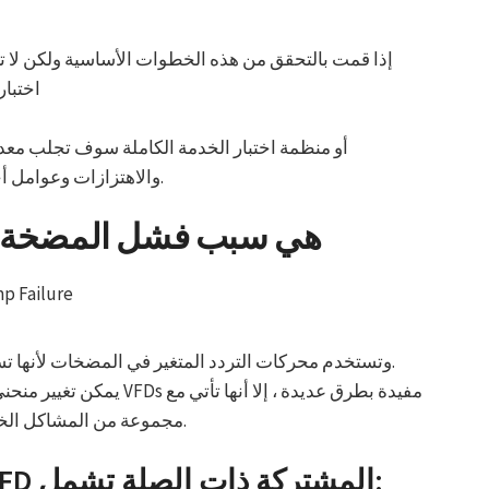
إذا قمت بالتحقق من هذه الخطوات الأساسية ولكن لا ت
اختبار
أو منظمة اختبار الخدمة الكاملة سوف تجلب مع
والاهتزازات وعوامل أخرى لتحديد السبب الجذري لأعطال المضخات.
تحقق مما إذا كانت VFDs هي سبب فشل المضخة
وتستخدم محركات التردد المتغير في المضخات لأنها ت
مجموعة من المشاكل الخاصة بها التي يمكن أن تؤدي إلى فشل المضخة.
بعض من المشاكل مضخة VFD المشتركة ذات الصلة تشمل: