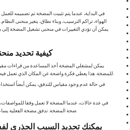
في البداية، عندما يتم تثبيت المضخة تم تصميمه للعمل
يمكن أن تؤدي التغييرات في منحنى تشغيل المضخة إلى م
كيفية تحديد منحن
للمضخة. هذا يعطي فكرة واضحة عن المكان الذي تعمل فيه المضخة بالمقارنة مع ظروف التصميم الفعلي.
في عدة حالات، عندما المضخة لا تعمل وفقا للمواصفات، 
صحة المضخة. تدفق مضخة الفعلية يساعد على تحديد الأسباب الجذرية لفشل المضخة.
يمكنك تحديد السبب الجذري ل