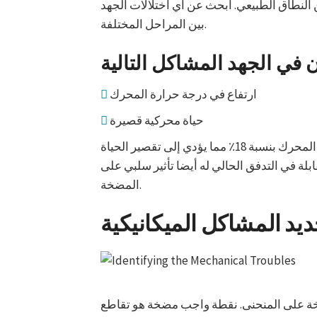
النطاق الطبيعي. ابحث عن أي اختلالات الجهد
بين المراحل المختلفة.
ارتفاع في درجة حرارة المحرك
حياة محركية قصيرة
حتى 1٪ يمكن أن يزيد من عدم التوازن الجهد درجات حرارة المحرك بنسبة 18٪ مما يؤدي إلى تقصير الحياة
 التدفق الحالي له أيضا تأثير سلبي على VFDs تعلق على
المضخة.
ديد المشاكل الميكانيكية
مضخة على المنحنى. نقطة واجب مضخة هو تقاطع