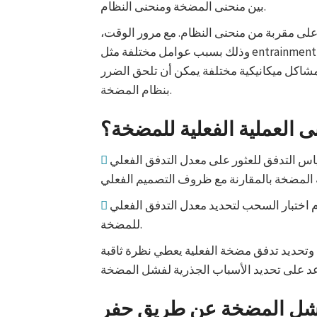
بين منحنى المضخة ومنحنى النظام.
 على مقربة من منحنى النظام. مع مرور الوقت،
وذلك بسبب عوامل مختلفة مثل entrainment الهواء، تراكم الترسيب، وبناء نطاق، يتغير منحنى النظام.
شاكل ميكانيكية مختلفة يمكن أن تلحق الضرر
بنظام المضخة.
ى العملية الفعلية للمضخة؟
يمكن لمشغلي المضخة أخذ المساعدة من قراءات مقياس التدفق للعثور على معدل التدفق الفعلي
في حالة عدم وجود مقياس للتدفق، يمكن أيضاً استخدام اختبار السحب لتحديد معدل التدفق الفعلي
للمضخة.
وتحديد تدفق مضخة الفعلية يعطي نظرة ثاقبة
فشل المضخة عن طريق حفر