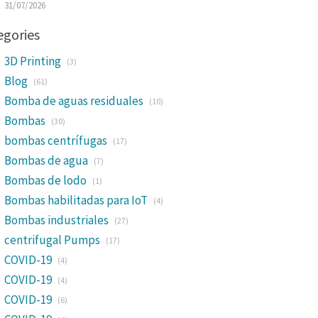
31/07/2026
egories
3D Printing
(3)
Blog
(61)
Bomba de aguas residuales
(10)
Bombas
(30)
bombas centrífugas
(17)
Bombas de agua
(7)
Bombas de lodo
(1)
Bombas habilitadas para IoT
(4)
Bombas industriales
(27)
centrifugal Pumps
(17)
COVID-19
(4)
COVID-19
(4)
COVID-19
(6)