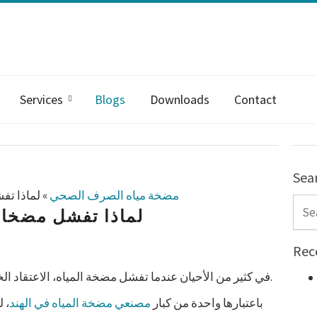
Services
Blogs
Downloads
Contact
Sea
مضخة مياه الصرف الصحي
»
لماذا تف
Sear
لماذا تفشل مضخات
Rec
في كثير من الأحيان عندما تفشل مضخة المياه، الاعتقاد الخاطئ الشائع هو أن المضخة هي صانع المتاعب.
باعتبارها واحدة من كبار
مصنعي مضخة المياه في الهند
، 