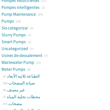
Pompes industrielles
(27)
Pompes intelligentes
(1)
Pump Maintenance
(25)
Pumps
(36)
Sin categorizar
(3)
Slurry Pumps
(1)
Smart Pumps
(1)
Uncategorized
(7)
Usines de dessalement
(7)
Wastewater Pump
(11)
Water Pumps
(8)
الطباعة ثلاثية الأبعاد
(2)
صيانة المضخات
(18)
غير مصنف
(8)
محطات تحلية المياه
(7)
مضخات
(33)