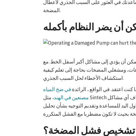
اعدتك في العثور على السبب الجذري لأعطال
المضخة.
ن أن يضر النظام بأكمله
ن أن يؤدي إلى مشاكل أكبر أسفل الخط. مع
عات، ومشغلي المضخات بحاجة إلى تعلم كيفية
استكشاف الأخطاء لحل السبب الجذري.
نت اعتقد. في الواقع ، الرائدة
في ضخ المياه
مصنعين في الهند
، مثل Sintech تقديم دعم واسع بعد البيع للعملاء لمساعدتهم على استكشاف أي مشاكل
ول اليد للمساعدة وتقديم التوجيه بشأن تحليل
 تشخيص فشل المضخة؟