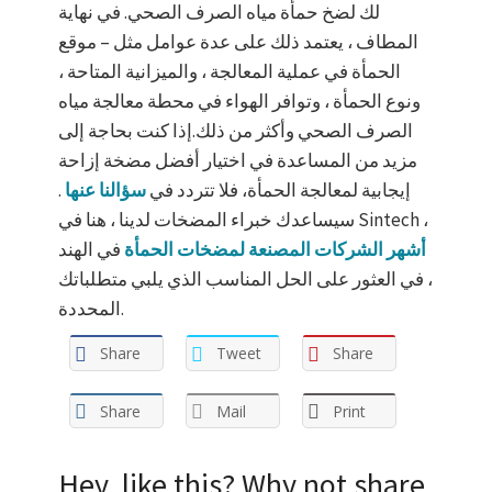
لك لضخ حمأة مياه الصرف الصحي. في نهاية
المطاف ، يعتمد ذلك على عدة عوامل مثل – موقع
الحمأة في عملية المعالجة ، والميزانية المتاحة ،
ونوع الحمأة ، وتوافر الهواء في محطة معالجة مياه
الصرف الصحي وأكثر من ذلك.إذا كنت بحاجة إلى
مزيد من المساعدة في اختيار أفضل مضخة إزاحة
إيجابية لمعالجة الحمأة، فلا تتردد في
سؤالنا عنها
.
سيساعدك خبراء المضخات لدينا ، هنا في Sintech ،
أشهر الشركات المصنعة لمضخات الحمأة
في الهند
، في العثور على الحل المناسب الذي يلبي متطلباتك
المحددة.
Share
Tweet
Share
Share
Mail
Print
Hey, like this? Why not share