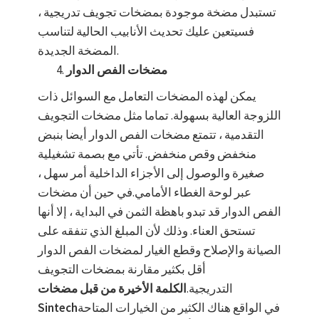
تستبدل مضخة موجودة بمضخات تجويف تدريجية ،
فسيتعين عليك تحديث الأنابيب الحالية لتناسب
المضخة الجديدة.
مضخات الفص الدوار
يمكن لهذه المضخات التعامل مع السوائل ذات
اللزوجة العالية بسهولة. تماما مثل مضخات التجويف
التقدمية ، تتمتع مضخات الفص الدوار أيضا بنبض
منخفض وقص منخفض. تأتي مع بصمة تشغيلية
صغيرة والوصول إلى الأجزاء الداخلية أمر سهل ،
عبر لوحة الغطاء الأمامي.في حين أن مضخات
الفص الدوار قد تبدو باهظة الثمن في البداية ، إلا أنها
تستحق العناء. وذلك لأن المبلغ الذي تنفقه على
الصيانة والإصلاح وقطع الغيار لمضخات الفص الدوار
أقل بكثير مقارنة بمضخات التجويف
التدريجية.
الكلمة الأخيرة من قبل مضخات
في الواقع هناك الكثير من الخيارات المتاحة
Sintech