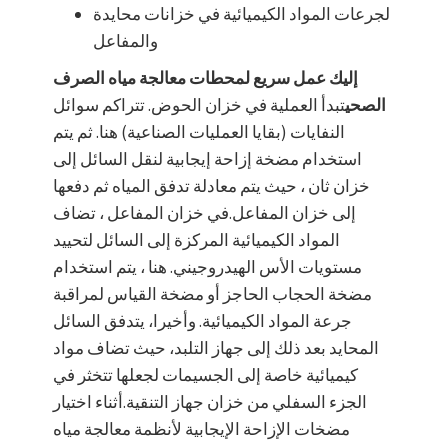
لجرعات المواد الكيميائية في خزانات محايدة
والمفاعل
إليك عمل سريع لمحطات معالجة مياه الصرف
الصحي
تبدأ العملية في خزان الحوض. تتراكم سوائل
النفايات (بقايا العمليات الصناعية) هنا. ثم يتم
استخدام مضخة إزاحة إيجابية لنقل السائل إلى
خزان ثان ، حيث يتم معادلة تدفق المياه ثم دفعها
إلى خزان المفاعل.في خزان المفاعل ، تضاف
المواد الكيميائية المركزة إلى السائل لتحييد
مستويات الأس الهيدروجيني. هنا ، يتم استخدام
مضخة الحجاب الحاجز أو مضخة القياس لمراقبة
جرعة المواد الكيميائية. وأخيرا، يتدفق السائل
المحايد بعد ذلك إلى جهاز التلبد، حيث تضاف مواد
كيميائية خاصة إلى الجسيمات لجعلها تتخثر في
الجزء السفلي من خزان جهاز التنقية.أثناء اختيار
مضخات الإزاحة الإيجابية لأنظمة معالجة مياه