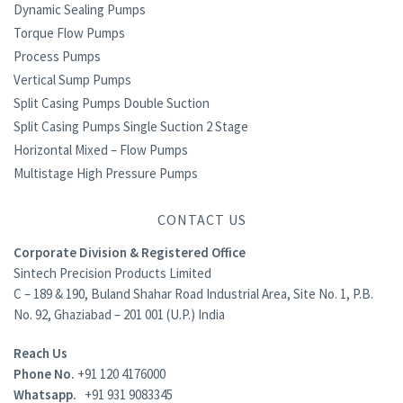
Dynamic Sealing Pumps
Torque Flow Pumps
Process Pumps
Vertical Sump Pumps
Split Casing Pumps Double Suction
Split Casing Pumps Single Suction 2 Stage
Horizontal Mixed – Flow Pumps
Multistage High Pressure Pumps
CONTACT US
Corporate Division & Registered Office
Sintech Precision Products Limited
C – 189 & 190, Buland Shahar Road Industrial Area, Site No. 1, P.B.
No. 92, Ghaziabad – 201 001 (U.P.) India
Reach Us
Phone No.
+91 120 4176000
Whatsapp.
+91 931 9083345