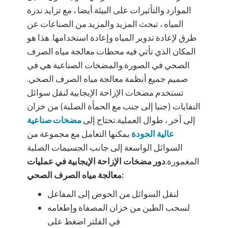
الموارد والتأثيرات على البيئة.أيضا ، مع تزايد ندرة
المياه ، تبحث المزيد والمزيد من الصناعات عن
طرق لإعادة تدوير المياه وإعادة استخدامها. هذا هو
المكان الذي تأتي فيه محطات معالجة مياه الصرف
الصحي في الصورة.والمضخات الصناعية هي في
صميم جميع أنظمة معالجة مياه الصرف الصحي.
تستخدم مضخات الإزاحة الإيجابية لنقل سوائل
النفايات (جنبا إلى جنب مع الحمأة الصلبة) من خزان
إلى آخر ، طوال العملية.تحتاج إلى
مضخات صناعية
عالية الجودة
يمكنها التعامل مع مجموعة من
السوائل الواسعة إلى جانب الجسيمات الصلبة
المغمورة.
دور مضخات الإزاحة الإيجابية في عمليات
معالجة مياه الصرف الصحي:
لنقل السوائل من الحوض إلى المفاعل
لسحب الطين من خزان المصفاة وإطعامه
في الفلتر اضغط على