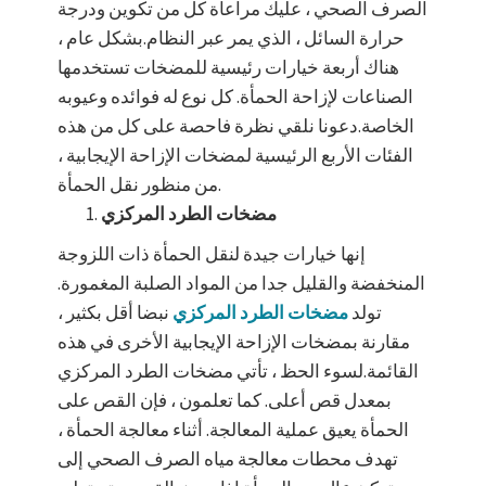
الصرف الصحي ، عليك مراعاة كل من تكوين ودرجة
حرارة السائل ، الذي يمر عبر النظام.بشكل عام ،
هناك أربعة خيارات رئيسية للمضخات تستخدمها
الصناعات لإزاحة الحمأة. كل نوع له فوائده وعيوبه
الخاصة.دعونا نلقي نظرة فاحصة على كل من هذه
الفئات الأربع الرئيسية لمضخات الإزاحة الإيجابية ،
من منظور نقل الحمأة.
مضخات الطرد المركزي
إنها خيارات جيدة لنقل الحمأة ذات اللزوجة
المنخفضة والقليل جدا من المواد الصلبة المغمورة.
تولد
مضخات الطرد المركزي
نبضا أقل بكثير ،
مقارنة بمضخات الإزاحة الإيجابية الأخرى في هذه
القائمة.لسوء الحظ ، تأتي مضخات الطرد المركزي
بمعدل قص أعلى. كما تعلمون ، فإن القص على
الحمأة يعيق عملية المعالجة. أثناء معالجة الحمأة ،
تهدف محطات معالجة مياه الصرف الصحي إلى