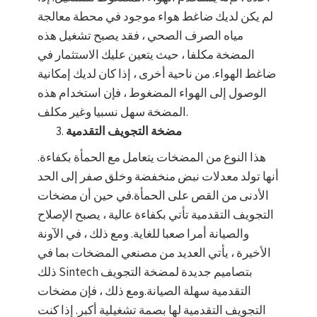
لم يكن لديك ضاغط هواء موجود في محطة معالجة
مياه الصرف الصحي ، فقد يصبح تشغيل هذه
المضخة مكلفا ، حيث يتعين عليك الاستثمار في
ضاغط الهواء. من ناحية أخرى ، إذا كان لديك إمكانية
الوصول إلى الهواء المضغوط ، فإن استخدام هذه
المضخة سهل نسبيا وغير مكلف.
مضخة التجويف التقدمية
هذا النوع من المضخات يتعامل مع الحمأة بكفاءة.
أنها تولد معدلات نبض منخفضة وخلق صفر إلى الحد
الأدنى من القص على الحمأة.في حين أن مضخات
التجويف التقدمية تأتي بكفاءة عالية ، يصبح الإصلاح
والصيانة أمرا صعبا للغاية. ومع ذلك ، في الآونة
الأخيرة ، يأتي العديد من مصنعي المضخات بما في
ذلك Sintech بتصاميم جديدة لمضخة التجويف
التقدمية سهلة الصيانة.ومع ذلك ، فإن مضخات
التجويف التقدمية لها بصمة تشغيلية أكبر. إذا كنت