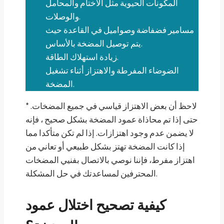
المكونات الحيوية مثل الأختام والمحامل
والوصلات.
مسامير فضفاضة وصواميل في القاعدة حيث
يتم توصيل المضخة بالأساس.
زيادة استهلاك الطاقة.
الضوضاء المفرطة والاهتزاز أثناء تشغيل
المضخة.
* لاحظ أن بعض الاهتزاز قياسي في جميع المضخات.
حتى إذا تم محاذاة عمود المضخة بشكل صحيح ، فإنه
لا يضمن عدم وجود اهتزازات. إذا لم تكن متأكدا مما
إذا كانت المضخة تهتز بشكل طبيعي أو تعاني من
اهتزاز مفرط، فإننا نوصي بالاتصال بفنيي المضخات
المحترفين لمساعدتك في حل المشكلة.
كيفية تصحيح اختلال عمود