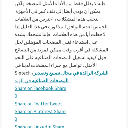
فإنه لا يقلل فقط من الأداء الأمثل للمضخة ولكن
يمكن أن يؤدي أيضا إلى تلف كبير في الأجهزة.
لتجنب هذه المشكلات ، احترس من العلامات
الخمس لعدم التوافق المذكورة في هذا الدليل.إذا
لاحظت أيا من هذه العلامات، فإننا نشجعك بشدة
على استدعاء فنيي المضخات المؤهلين لحل
المشكلة في أقرب وقت ممكن. لمزيد من النصائح
حول كيفية تشغيل المضخات الصناعية على النحو
الأمثل ، تواصل مع خبراء المضخات لدينا في
Sintech ،
الشركة الرائدة في مجال تصنيع وتصدير
في الهند.
المضخات الصناعية
Share on Facebook
Share
0
Share on Twitter
Tweet
Share on Pinterest
Share
0
Share on LinkedIn
Share