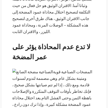
وثباتا آمنا. الاقتران الوثيق هو حل فعال من حيث
التكلفة لتصحيح اختلال محاذاة عمود المضخة.إلى
جانب الاقتران الوثيق ، هناك طرق أخرى لتصحيح
هذه المشكلة – الوصلات المرنة ، ومحاذاة عمود
الليزر ، والاقتران الثابت.
لا تدع عدم المحاذاة يؤثر على
عمر المضخة
المضخات الصناعية قوية
ومتينة بشكل عام. وهي مصممة لتدوم لسنوات
قادمة. ومع ذلك ، إذا لم تتم صيانتها بشكل صحيح ،
فإنك تخاطر بأوقات التوقف المتكررة والإصلاحات
باهظة الثمن وحتى الفشل التام.يعد اختلال محاذاة
عمود المضخة مشكلة كبيرة ، وإذا ترك دون رادع ،