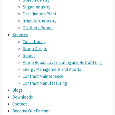
Steel Industry
Sugar Industry
Desalination Plant
Irrigation Industry
Distillery Pumps
Services
Consultancy
Sump Design
Spares
Pump Repair, Overhauling and Retrofitting
Energy Management and Audits
Contract Maintenance
Contract Manufacturing
Blogs
Downloads
Contact
Become Our Partner