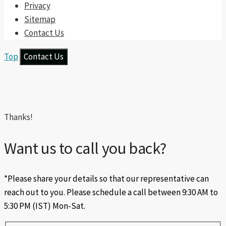
Privacy
Sitemap
Contact Us
Top
Contact Us
Thanks!
Want us to call you back?
*Please share your details so that our representative can
reach out to you. Please schedule a call between 9:30 AM to
5:30 PM (IST) Mon-Sat.