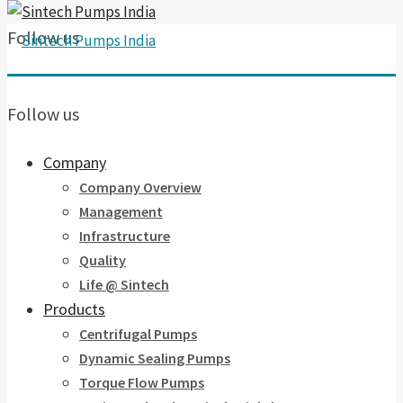
Follow us
Follow us
Company
Company Overview
Management
Infrastructure
Quality
Life @ Sintech
Products
Centrifugal Pumps
Dynamic Sealing Pumps
Torque Flow Pumps