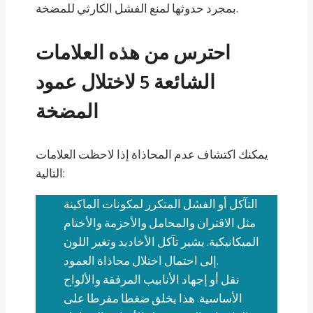
بمجرد حدوثها لمنع الفشل الكارثي للمضخة.
احترس من هذه العلامات
الشائعة 5 لاختلال عمود
المضخة
يمكنك اكتشاف عدم المحاذاة إذا لاحظت العلامات
التالية:
التآكل أو الفشل المتكرر لمكونات الماكينة
مثل الاقتران والمحامل والأحزمة والأختام
الميكانيكية. يشير تآكل الأخاديد وتغير اللون
إلى احتمال اختلال محاذاة العمود.
نقل أو إجهاد الأنابيب المرفقة والألواح
الأساسية. هذا يخلق ضغطا مفرطا على