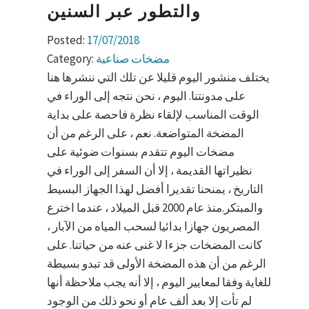
والتطور عبر السنين
Posted:
17/07/2018
مضخات صناعية
Category:
يختلف منشور اليوم قليلا عن تلك التي ننشرها هنا
على مدونتنا. اليوم ، نحن نتجه إلى الوراء في
الوقت المناسب لإلقاء نظرة فاحصة على بداية
المضخة المتواضعة. نعم ، على الرغم من أن
مضخات اليوم تتقدم بسنوات ضوئية على
نظيراتها القديمة ، إلا أن السفر إلى الوراء في
التاريخ ، يمنحنا تقديرا أفضل لهذا الجهاز البسيط
والمبتكر.منذ عام 2000 قبل الميلاد ، عندما اخترع
المصريون جهازا بدائيا لسحب المياه من الآبار ،
كانت المضخات جزءا لا غنى عنه من حياتنا. على
الرغم من أن هذه المضخة الأولى قد تبدو بسيطة
للغاية وفقا لمعايير اليوم ، إلا أنه يجب ملاحظة أنها
لم تأت إلا بعد ألف عام أو نحو ذلك من الوجود