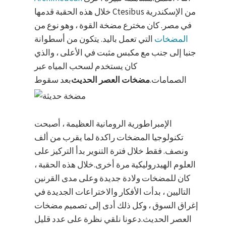
خلال هذه الحقبة قدمها Ctesibus من الإسكندرية
في مصر. كان مخترع مضخة القوة ، وهو نوع من
المضخات
التي تعمل باليد. يتكون من أسطوانة
جنبا إلى جنب مع مكبس مثبت في الأعلى ، والذي
كان يستخدم لسحب المياه عبر
الصمامات.
مضخات العصر الحديث
بعد سقوط
الإمبراطورية الرومانية العظيمة ، أصبحت
تكنولوجيا المضخات راكدة لما يقرب من ألف
ونصف. فقط خلال فترة التنوير بدأ التركيز على
العلوم الهيدروليكية مرة أخرى.خلال هذه الحقبة ،
كان للمضخات ولادة جديدة وعلى مدى القرنين
التاليين ، بدأت الأفكار والاختراعات الجديدة في
إغراق السوق ، وكل ذلك أدى إلى تصميم مضخات
العصر الحديث.دعونا نلقي نظرة على عدد قليل