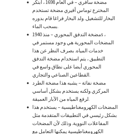
مضخة سافري – في العام 1698 ، ابتكر
المخترع توماس أفيري مضخة تستخدم
البخار للتشغيل. ولد البخار فراغا قام بدوره
بسحب الماء.
مضخة التدفق المحوري – منذ 1940s ،
المضخات المحورية هي وجود مستمر في
خدمات المياه. بصرف النظر عن هذا
التطبيق ، يتم استخدام مضخة التدفق
المحوري أيضا على نطاق واسع في
القطاعين الصناعي والتجاري.
مضخة نفاثة – يشبه هذا مضخة الطرد
المركزي ولكنه يستخدم بشكل أساسي
لرفع المياه من الآبار العميقة.
المضخات الكهرومغناطيسية – يستخدم هذا
بشكل رئيسي في التطبيقات المتقدمة مثل
المفاعلات النووية. وذلك لأن المضخات
الكهرومغناطيسية يمكنها التعامل مع