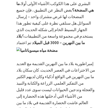
البشري على هذا الكوكب.الأشياء الأولى أولا،
ما
هي المضخة؟
بغض النظر عن التطبيق ، فإن جميع
المضخات لها غرض مشترك واحد – إرسال
السوائل.هل سنلقي نظرة على كيفية تطور هذا
الجهاز البسيط الخام إلى شكله الحديث الذي
يستخدم في مجموعة واسعة من التطبيقات؟
بلاد
ما بين النهرين – 3000 قبل الميلاد
تم اعتماد
إمبراطورية بلاد ما بين النهرين القديمة مع العديد
من الاختراعات في العصر الحديث. كان سكان بلاد
ما بين النهرين في الواقع أذكياء وكان لديهم الكثير
من التفكير العلمي. الزراعة والكتابة والنبيذ
والعجلة وتدجين الحيوانات ليست سوى عدد قليل
من الأشياء التي أدخلتها هذه الحضارة إلى
العالم.عاشت الحضارة القديمة في بلاد ما بين