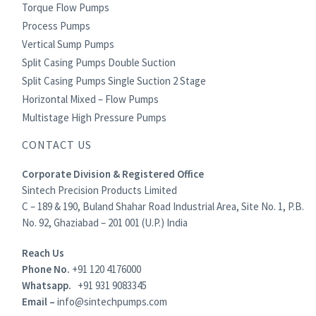
Torque Flow Pumps
Process Pumps
Vertical Sump Pumps
Split Casing Pumps Double Suction
Split Casing Pumps Single Suction 2 Stage
Horizontal Mixed – Flow Pumps
Multistage High Pressure Pumps
CONTACT US
Corporate Division & Registered Office
Sintech Precision Products Limited
C – 189 & 190, Buland Shahar Road Industrial Area, Site No. 1, P.B.
No. 92, Ghaziabad – 201 001 (U.P.) India
Reach Us
Phone No.
+91 120 4176000
Whatsapp.
+91 931 9083345
Email –
info@sintechpumps.com