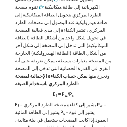
الكهربائية إلى طاقة ميكانيكية.
تقوم مضخة
الطرد المركزي بتحويل الطاقة الميكانيكية إلى
طاقة هيدروليكية.عند الوصول إلى مضخات الطرد
المركزي ، تشير الكفاءة إلى مدى فعالية المضخة
في تحويل شكل واحد من أشكال الطاقة (الطاقة
الميكانيكية) التي تدخل إلى المضخة إلى شكل آخر
من أشكال الطاقة (الطاقة الهيدروليكية) الخارجة
من المضخة. بعبارات بسيطة ، يمكن تعريفه على أنه
الفرق في القدرة الحصانية التي تدخل إلى المضخة
وتخرج منها.
يمكن حساب الكفاءة الإجمالية لمضخة
الطرد المركزي باستخدام الصيغة:
E
= P
/P
f
w
s
–
P
– يشير إلى كفاءة مضخة الطرد المركزي.
E
f
w
– يشير إلى قوة
P
يشير إلى الطاقة المائية.
s
العمود.إذا كانت المضخات ستعمل في بيئة مثالية ،