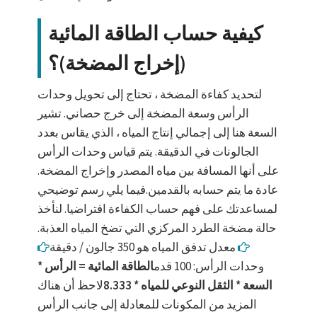
كيفية حساب الطاقة المائية
(إخراج المضخة)؟
لتحديد كفاءة المضخة ، تحتاج إلى تحويل وحدات
الرأس وسعة المضخة إلى خرج حصاني. تشير
السعة هنا إلى إجمالي إنتاج المياه ، الذي يقاس بعدد
الجالونات في الدقيقة. يتم قياس وحدات الرأس
على أنها المسافة بين مياه المصدر وإخراج المضخة.
عادة ما يتم حسابه بالقدمين.فيما يلي رسم توضيحي
لمساعدتك على فهم حساب الكفاءة افتراضيا. لنأخذ
حالة مضخة الطرد المركزي التي تضخ المياه العذبة.
معدل تدفق المياه هو 350 جالون / دقيقة
وحدات الرأس: 100 قدم
الطاقة المائية = الرأس *
السعة * الثقل النوعي للمياه * 8.333
لاحظ أن هناك
المزيد من المكونات للمعادلة إلى جانب الرأس