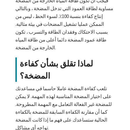
فيجب أن تكون طاقة المياه الخارجة من المضخة
مساوية لطاقة العمود التي تدخل المضخة ، وبالتالي
إنتاج كفاءة بنسبة 100٪. لسوء الحظ ، ليس من
الممكن عمليا تشغيل المضخات في بيئة مثالية.
بسبب الاحتكاك وفقدان الطاقة والتسرب ، تكون
طاقة عمود المضخة دائما أعلى من طاقة المياه
الخارجة من المضخة.
لماذا تقلق بشأن كفاءة
المضخة؟
تلعب كفاءة المضخة عاملا حاسما في مساعدتك
على اختيار المضخة المناسبة لهذه المهمة. لا يمكن
للمضخة غير الفعالة التعامل مع المهمة المطروحة.
كما أن مقارنة الكفاءة السابقة للمضخة بالكفاءة
الحالية ستساعدك على فهم ما إذا كانت المضخة
تواجه أي مشاكل.