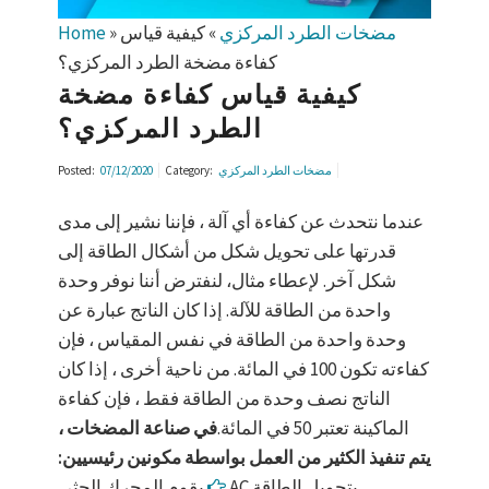
مضخات الطرد المركزي
»
كيفية قياس
»
Home
كفاءة مضخة الطرد المركزي؟
كيفية قياس كفاءة مضخة
الطرد المركزي؟
مضخات الطرد المركزي
Category:
07/12/2020
Posted:
عندما نتحدث عن كفاءة أي آلة ، فإننا نشير إلى مدى
قدرتها على تحويل شكل من أشكال الطاقة إلى
شكل آخر. لإعطاء مثال، لنفترض أننا نوفر وحدة
واحدة من الطاقة للآلة. إذا كان الناتج عبارة عن
وحدة واحدة من الطاقة في نفس المقياس ، فإن
كفاءته تكون 100 في المائة. من ناحية أخرى ، إذا كان
الناتج نصف وحدة من الطاقة فقط ، فإن كفاءة
الماكينة تعتبر 50 في المائة.
في صناعة المضخات ،
يتم تنفيذ الكثير من العمل بواسطة مكونين رئيسيين:
يقوم المحرك الحثي AC بتحويل الطاقة