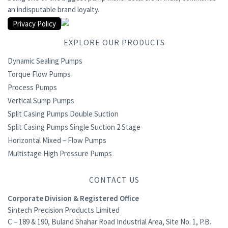
an indisputable brand loyalty.
Privacy Policy
EXPLORE OUR PRODUCTS
Dynamic Sealing Pumps
Torque Flow Pumps
Process Pumps
Vertical Sump Pumps
Split Casing Pumps Double Suction
Split Casing Pumps Single Suction 2 Stage
Horizontal Mixed – Flow Pumps
Multistage High Pressure Pumps
CONTACT US
Corporate Division & Registered Office
Sintech Precision Products Limited
C – 189 & 190, Buland Shahar Road Industrial Area, Site No. 1, P.B.