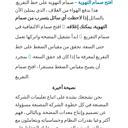
افتح صمام التهوية –
صمام التهوية على خط التفريغ.
هذا يدفع الهواء من الغلاف ، الذي يمتلئ الآن
بالسائل.
إذا لاحظت أي سائل يتسرب من صمام
التهوية، يمكنك إغلاقه.
افتح صمام الالتفافية في
صمام التفريغ.
ابدأ تشغيل المضخة واتركها تعمل
حتى السعة. تحقق من مقياس الضغط على خط
التفريغ لمعرفة ما إذا كان قد حقق السعة.
بمجرد
أن يصبح مقياس الضغط مستقرا ، افتح صمام
التفريغ.
نصيحة أخيرة
نحن نشجعك بشدة على اتباع تعليمات الشركة
المصنعة في كل خطوة. الشركة المصنعة مسؤولة
عن تصميم وإنتاج معدات المضخة. وبالتالي ، فهم
أكثر وعيا بقدرات النظام وحساسياته ويتعاملون مع
بند الضمان ضد العيوب. يجب عليك الحفاظ على