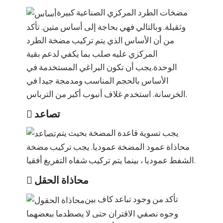
مضخات الطرد المركزي الصناعية كبيرة
وثقيلة. وبالتالي فهي بحاجة إلى أساس متين. تأكد
من أن الأساس الذي يتم تركيب مضخة الطرد
المركزي عليه صلب بما يكفي لدعم بقية
الوحدة.يجب أن تكون البراغي المستخدمة في
الأساس بالحجم المناسب ومدمجة جيدا في
الخرسانة. استخدم غلاف أنبوب أكبر من الترباس.
تصاعد
يجب تسوية قاعدة المضخة بحيث يتم
محاذاة عمود المضخة عموديا. يجب تركيب مضخة
الشفط عموديا ، بينما يتم تركيب شفاه التفريغ أفقيا.
محاذاة الحقل
تأكد من وجود تباعد كاف بين
وجوه نصفي الاقتران حتى لا يصطدما ببعضهما