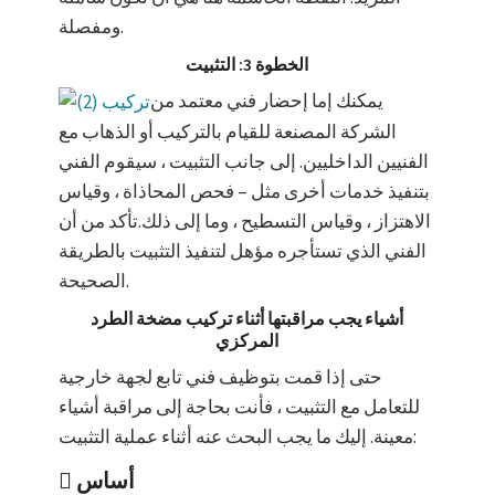
ومفصلة.
الخطوة 3: التثبيت
يمكنك إما إحضار فني معتمد من
الشركة المصنعة للقيام بالتركيب أو الذهاب مع
الفنيين الداخليين. إلى جانب التثبيت ، سيقوم الفني
بتنفيذ خدمات أخرى مثل – فحص المحاذاة ، وقياس
الاهتزاز ، وقياس التسطيح ، وما إلى ذلك.تأكد من أن
الفني الذي تستأجره مؤهل لتنفيذ التثبيت بالطريقة
الصحيحة.
أشياء يجب مراقبتها أثناء تركيب مضخة الطرد
المركزي
حتى إذا قمت بتوظيف فني تابع لجهة خارجية
للتعامل مع التثبيت ، فأنت بحاجة إلى مراقبة أشياء
معينة. إليك ما يجب البحث عنه أثناء عملية التثبيت:
أساس