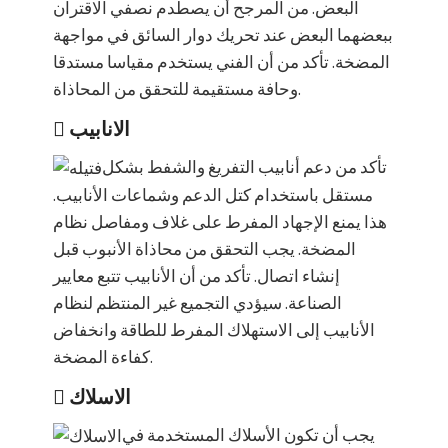
البعض. من المرجح أن يصطدم نصفي الاقتران
ببعضهما البعض عند تحريك دوار السائق في مواجهة
المضخة. تأكد من أن الفني يستخدم مقياسا مستدقا
وحافة مستقيمة للتحقق من المحاذاة.
الانابيب
تأكد من دعم أنابيب التفريغ والشفط بشكل
مستقل باستخدام كتل الدعم وشماعات الأنابيب.
هذا يمنع الإجهاد المفرط على غلاف ومفاصل نظام
المضخة. يجب التحقق من محاذاة الأنبوب قبل
إنشاء اتصال. تأكد من أن الأنابيب تتبع معايير
الصناعة. سيؤدي التجميع غير المنتظم لنظام
الأنابيب إلى الاستهلاك المفرط للطاقة وانخفاض
كفاءة المضخة.
الاسلاك
يجب أن تكون الأسلاك المستخدمة في