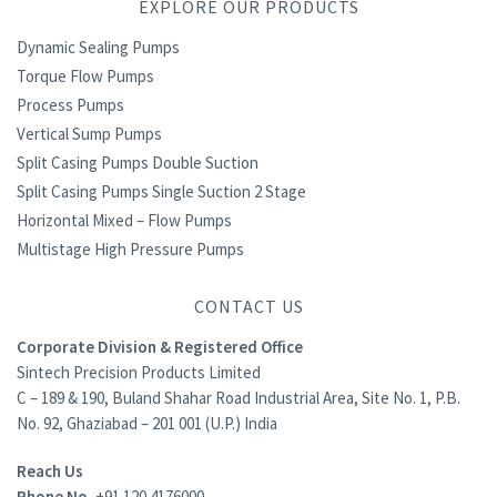
EXPLORE OUR PRODUCTS
Dynamic Sealing Pumps
Torque Flow Pumps
Process Pumps
Vertical Sump Pumps
Split Casing Pumps Double Suction
Split Casing Pumps Single Suction 2 Stage
Horizontal Mixed – Flow Pumps
Multistage High Pressure Pumps
CONTACT US
Corporate Division & Registered Office
Sintech Precision Products Limited
C – 189 & 190, Buland Shahar Road Industrial Area, Site No. 1, P.B.
No. 92, Ghaziabad – 201 001 (U.P.) India
Reach Us
Phone No.
+91 120 4176000