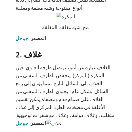
المضخة. يمكن تصنيف الدفاعات أيضا إلى ثلاثة
أنواع: مفتوحة وشبه مغلقة ومغلقة.
فتح; شبه مغلقة. المغلقه
المصدر:
جوجل
2. غلاف
الغلاف عبارة عن أنبوب يتصل طرفه العلوي بعين
المكره (المركز). ينخفض الطرف السفلي من
الغلاف إلى السائل النازح ، مما يؤدي إلى رفع
السائل. بشكل عام ، يحتوي الطرف السفلي من
الغلاف على صمام قدم ومصفاة.يمكن تقسيم
الأغلفة في مضخات الطرد المركزي إلى غلاف
متقلب ، وغلاف دوامة ، وغلاف مع شفرات توجيهية.
المصدر:
جوجل