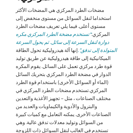
مضخات الطرد المركزي هي المضخات الأكثر
استخداما لنقل السوائل من مستوى منخفض إلى
مستوى أعلى. فيما يلي تعريف مضخات الطرد
المركزي:
“تستخدم مضخة الطرد المركزي مكره
دوارة لنقل السرعة إلى سائل. ثم يحول السرعة
المتولدة إلى تدفق”.
إنها آلة هيدروليكية تحول الطاقة
الميكانيكية إلى طاقة هيدروليكية عن طريق توليد
قوة طرد مركزي تعمل على السائل. يقوم المكره
الدوار في مضخة الطرد المركزي بتحريك السائل
(الماء أو السوائل الأخرى) باستخدام قوة الطرد
المركزي.تستخدم مضخات الطرد المركزي في
مختلف الصناعات ، مثل – تجهيز الأغذية والتعدين
والبترول والأدوية والكيماويات والعديد من
الصناعات الأخرى. يمكنه التعامل مع كميات كبيرة
من السوائل وتوليد معدلات تدفق عالية. وهي
تستخدم في الغالب لنقل السوائل ذات اللزوجة