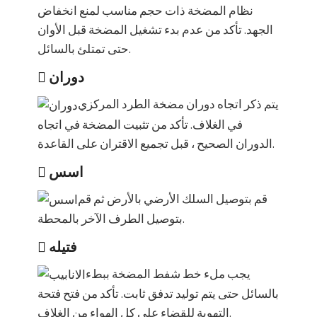
نظام المضخة ذات حجم مناسب لمنع انخفاض
الجهد. تأكد من عدم بدء تشغيل المضخة قبل الأوان
حتى تمتلئ بالسائل.
دوران
يتم ذكر اتجاه دوران مضخة الطرد المركزي
في الغلاف. تأكد من تثبيت المضخة في اتجاه
الدوران الصحيح ، قبل تجميع الاقتران على القاعدة.
اسس
قم بتوصيل السلك الأرضي بالأرض ثم قم
بتوصيل الطرف الآخر بالمحطة.
فتيله
يجب ملء خط شفط المضخة ببطء
بالسائل حتى يتم توليد تدفق ثابت. تأكد من فتح فتحة
التهوية للقضاء على كل الهواء من الغلاف.