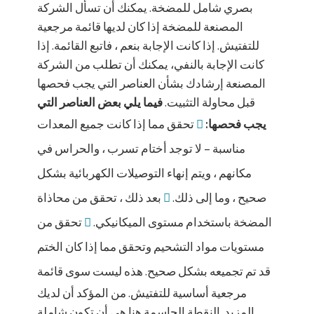
بصري شامل للمضخة. يمكنك أن تسأل الشركة
المصنعة للمضخة إذا كان لديها قائمة مرجعية
للتفتيش. إذا كانت الإجابة بنعم ، فاتبع القائمة. إذا
كانت الإجابة بالنفي، يمكنك أن تطلب من الشركة
المصنعة إرشادك بشأن العناصر التي يجب فحصها
قبل محاولة التثبيت.
فيما يلي بعض العناصر التي
يجب فحصها:
تحقق مما إذا كانت جميع المعدات
مناسبة – لا توجد أختام تسرب ، والحراس في
مكانهم ، ويتم إنهاء التوصيلات الكهربائية بشكل
صحيح ، وما إلى ذلك.
بعد ذلك ، تحقق من محاذاة
المضخة باستخدام مستوى الميكانيكي.
تحقق من
مستويات مواد التشحيم وتحقق مما إذا كان الختم
قد تم تجميعه بشكل صحيح.
هذه ليست سوى قائمة
مرجعية أساسية للتفتيش. من المؤكد أن لديك
المزيد. النقطة الحاسمة هنا هي أن تكون شاملة