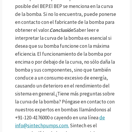
posible del BEP.El BEP se menciona en la curva
de la bomba. Si no lo encuentra, puede ponerse
en contacto con el fabricante de la bomba para
obtener el valor.
Conclusión
Saber leer e
interpretar la curva de la bomba es esencial si
desea que su bomba funcione con la máxima
eficiencia. El funcionamiento de la bomba por
encima o por debajo de la curva, no sólo daña la
bomba y sus componentes, sino que también
conduce a un consumo excesivo de energía,
causando un deterioro en el rendimiento del
sistema en general.¿Tiene más preguntas sobre
la curva de la bomba? Póngase en contacto con
nuestros expertos en bombas llamándonos al
+91-120-4176000 o cayendo en una línea
de
info@sintechpumps.com.
Sintech es el