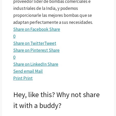
proveedor líder de bombas comerciales e
industriales de la India, y podemos
proporcionarle las mejores bombas que se
adaptan perfectamente a sus necesidades.
Share on Facebook
Share
0
Share on Twitter
Tweet
Share on Pinterest
Share
0
Share on LinkedIn
Share
Send email
Mail
Print
Print
Hey, like this? Why not share
it with a buddy?