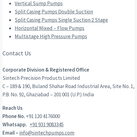
Vertical Sump Pumps
Split Casing Pumps Double Suction
Split Casing Pumps Single Suction 2 Stage
Horizontal Mixed – Flow Pumps
Multistage High Pressure Pumps
Contact Us
Corporate Division & Registered Office
Sintech Precision Products Limited
C – 189 & 190, Buland Shahar Road Industrial Area, Site No. 1,
P.B. No. 92, Ghaziabad – 201 001 (U.P.) India
Reach Us
Phone No.
+91 120 4176000
Whatsapp.
+91 931 9083345
Email –
info@sintechpumps.com