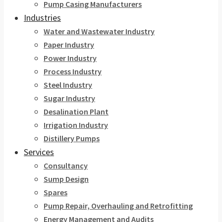
Pump Casing Manufacturers
Industries
Water and Wastewater Industry
Paper Industry
Power Industry
Process Industry
Steel Industry
Sugar Industry
Desalination Plant
Irrigation Industry
Distillery Pumps
Services
Consultancy
Sump Design
Spares
Pump Repair, Overhauling and Retrofitting
Energy Management and Audits