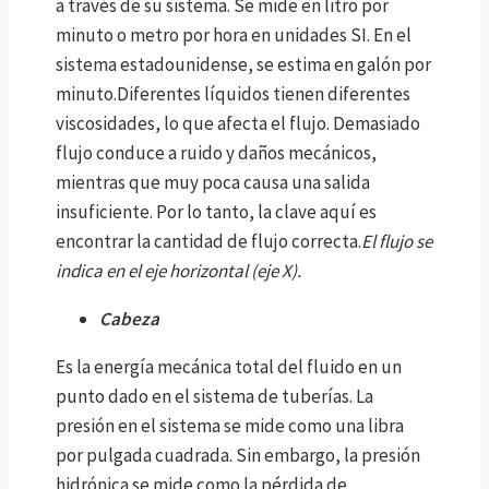
a través de su sistema. Se mide en litro por
minuto o metro por hora en unidades SI. En el
sistema estadounidense, se estima en galón por
minuto.Diferentes líquidos tienen diferentes
viscosidades, lo que afecta el flujo. Demasiado
flujo conduce a ruido y daños mecánicos,
mientras que muy poca causa una salida
insuficiente. Por lo tanto, la clave aquí es
encontrar la cantidad de flujo correcta.
El flujo se
indica en el eje horizontal (eje X).
Cabeza
Es la energía mecánica total del fluido en un
punto dado en el sistema de tuberías. La
presión en el sistema se mide como una libra
por pulgada cuadrada. Sin embargo, la presión
hidrónica se mide como la pérdida de