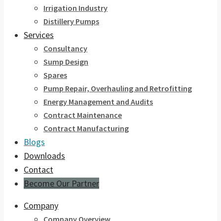
Irrigation Industry
Distillery Pumps
Services
Consultancy
Sump Design
Spares
Pump Repair, Overhauling and Retrofitting
Energy Management and Audits
Contract Maintenance
Contract Manufacturing
Blogs
Downloads
Contact
Become Our Partner
Company
Company Overview