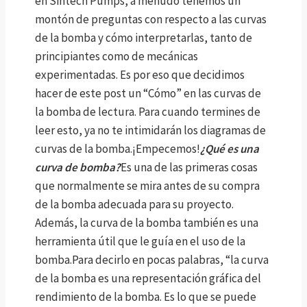
en Sintech Pumps, a menudo tenemos un
montón de preguntas con respecto a las curvas
de la bomba y cómo interpretarlas, tanto de
principiantes como de mecánicas
experimentadas. Es por eso que decidimos
hacer de este post un “Cómo” en las curvas de
la bomba de lectura. Para cuando termines de
leer esto, ya no te intimidarán los diagramas de
curvas de la bomba.¡Empecemos!
¿Qué es una
curva de bomba?
Es una de las primeras cosas
que normalmente se mira antes de su compra
de la bomba adecuada para su proyecto.
Además, la curva de la bomba también es una
herramienta útil que le guía en el uso de la
bomba.Para decirlo en pocas palabras, “la curva
de la bomba es una representación gráfica del
rendimiento de la bomba. Es lo que se puede