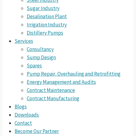
Steel Industry
Sugar Industry
Desalination Plant
Irrigation Industry
Distillery Pumps
Services
Consultancy
Sump Design
Spares
Pump Repair, Overhauling and Retrofitting
Energy Management and Audits
Contract Maintenance
Contract Manufacturing
Blogs
Downloads
Contact
Become Our Partner