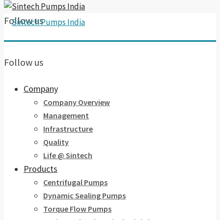
Follow us
Follow us
Company
Company Overview
Management
Infrastructure
Quality
Life @ Sintech
Products
Centrifugal Pumps
Dynamic Sealing Pumps
Torque Flow Pumps