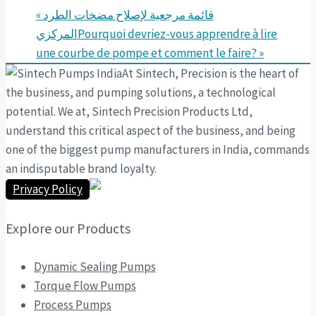
« قائمة مرجعية لإصلاح مضخات الطرد
المركزي
Pourquoi devriez-vous apprendre à lire
une courbe de pompe et comment le faire? »
At Sintech, Precision is the heart of
the business, and pumping solutions, a technological
potential. We at, Sintech Precision Products Ltd,
understand this critical aspect of the business, and being
one of the biggest pump manufacturers in India, commands
an indisputable brand loyalty.
Privacy Policy
Explore our Products
Dynamic Sealing Pumps
Torque Flow Pumps
Process Pumps