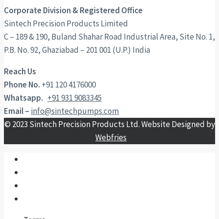
Corporate Division & Registered Office
Sintech Precision Products Limited
C – 189 & 190, Buland Shahar Road Industrial Area, Site No. 1,
P.B. No. 92, Ghaziabad – 201 001 (U.P.) India
Reach Us
Phone No.
+91 120 4176000
Whatsapp.
+91 931 9083345
Email –
info@sintechpumps.com
© 2023 Sintech Precision Products Ltd. Website Designed by
Webfries