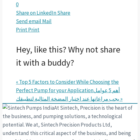
0
Share on LinkedIn
Share
Send email
Mail
Print
Print
Hey, like this? Why not share
it with a buddy?
« Top 5 Factors to Consider While Choosing the
Perfect Pump for your Application
أهم 5 عوامل
يجب مراعاتها عند اختيار المضخة المثالية لتطبيقك »
At Sintech, Precision is the heart of
the business, and pumping solutions, a technological
potential. We at, Sintech Precision Products Ltd,
understand this critical aspect of the business, and being