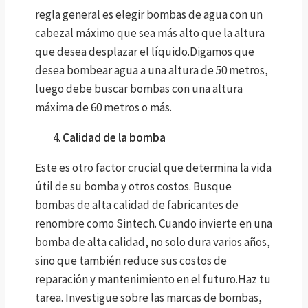
regla general es elegir bombas de agua con un
cabezal máximo que sea más alto que la altura
que desea desplazar el líquido.Digamos que
desea bombear agua a una altura de 50 metros,
luego debe buscar bombas con una altura
máxima de 60 metros o más.
Calidad de la bomba
Este es otro factor crucial que determina la vida
útil de su bomba y otros costos. Busque
bombas de alta calidad de fabricantes de
renombre como Sintech. Cuando invierte en una
bomba de alta calidad, no solo dura varios años,
sino que también reduce sus costos de
reparación y mantenimiento en el futuro.Haz tu
tarea. Investigue sobre las marcas de bombas,