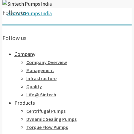
Follow us
Follow us
Company
Company Overview
Management
Infrastructure
Quality
Life @ Sintech
Products
Centrifugal Pumps
Dynamic Sealing Pumps
Torque Flow Pumps