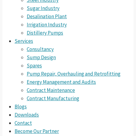
Steel Industry
Sugar Industry
Desalination Plant
Irrigation Industry
Distillery Pumps
Services
Consultancy
Sump Design
Spares
Pump Repair, Overhauling and Retrofitting
Energy Management and Audits
Contract Maintenance
Contract Manufacturing
Blogs
Downloads
Contact
Become Our Partner