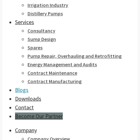
Irrigation Industry
Distillery Pumps
Services
Consultancy
Sump Design
Spares
Pump Repair, Overhauling and Retrofitting
Energy Management and Audits
Contract Maintenance
Contract Manufacturing
Blogs
Downloads
Contact
Become Our Partner
Company
Company Overview