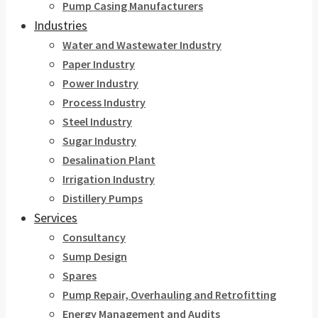
Pump Casing Manufacturers
Industries
Water and Wastewater Industry
Paper Industry
Power Industry
Process Industry
Steel Industry
Sugar Industry
Desalination Plant
Irrigation Industry
Distillery Pumps
Services
Consultancy
Sump Design
Spares
Pump Repair, Overhauling and Retrofitting
Energy Management and Audits