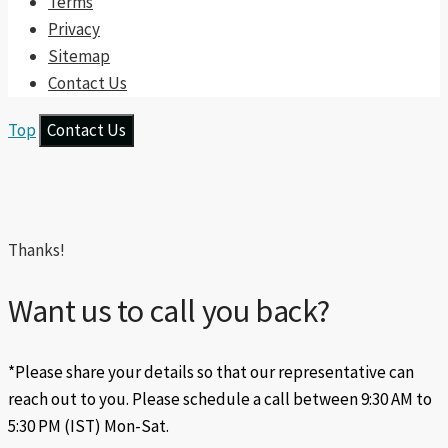
Terms
Privacy
Sitemap
Contact Us
Top
Contact Us
Thanks!
Want us to call you back?
*Please share your details so that our representative can
reach out to you. Please schedule a call between 9:30 AM to
5:30 PM (IST) Mon-Sat.