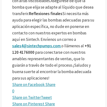
con altas viscosidades.Asegúrese de que la
bomba que elija se adapte al líquido que desea
transferir.
Reflexiones finales
Si necesita más
ayuda para elegir las bombas adecuadas para su
aplicación específica, no dude en ponerse en
contacto con nuestros expertos en bombas
aquí en Sintech. Envíenos un correo a
sales4@sintechpumps.com
o llámenos al
+91
120 4176000
para conectarse con nuestros
amables representantes de ventas, que lo
guiarán a través de todo el proceso.¡Saludos y
buena suerte al encontrar la bomba adecuada
para sus aplicaciones!
Share on Facebook
Share
0
Share on Twitter
Tweet
Share on Pinterest
Share