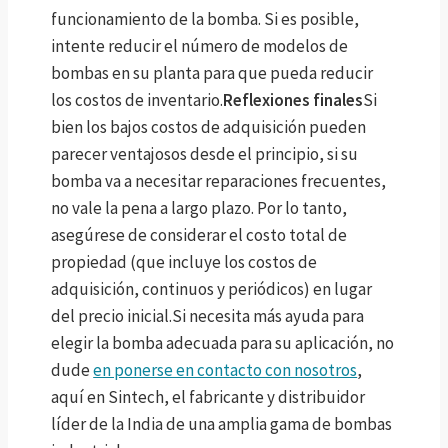
funcionamiento de la bomba. Si es posible,
intente reducir el número de modelos de
bombas en su planta para que pueda reducir
los costos de inventario.
Reflexiones finales
Si
bien los bajos costos de adquisición pueden
parecer ventajosos desde el principio, si su
bomba va a necesitar reparaciones frecuentes,
no vale la pena a largo plazo. Por lo tanto,
asegúrese de considerar el costo total de
propiedad (que incluye los costos de
adquisición, continuos y periódicos) en lugar
del precio inicial.Si necesita más ayuda para
elegir la bomba adecuada para su aplicación, no
dude
en ponerse en contacto con nosotros
,
aquí en Sintech, el fabricante y distribuidor
líder de la India de una amplia gama de bombas