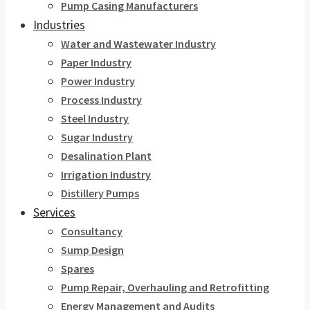
Pump Casing Manufacturers
Industries
Water and Wastewater Industry
Paper Industry
Power Industry
Process Industry
Steel Industry
Sugar Industry
Desalination Plant
Irrigation Industry
Distillery Pumps
Services
Consultancy
Sump Design
Spares
Pump Repair, Overhauling and Retrofitting
Energy Management and Audits