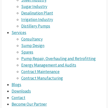
Steel Industry
Sugar Industry
Desalination Plant
Irrigation Industry
Distillery Pumps
Services
Consultancy
Sump Design
Spares
Pump Repair, Overhauling and Retrofitting
Energy Management and Audits
Contract Maintenance
Contract Manufacturing
Blogs
Downloads
Contact
Become Our Partner