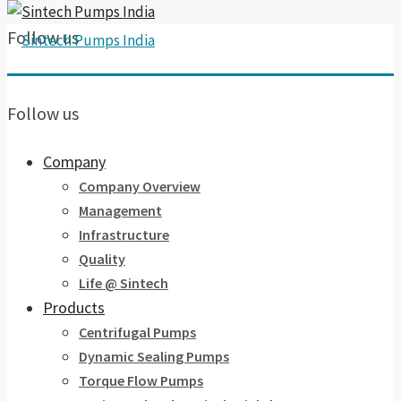
Follow us
Follow us
Company
Company Overview
Management
Infrastructure
Quality
Life @ Sintech
Products
Centrifugal Pumps
Dynamic Sealing Pumps
Torque Flow Pumps