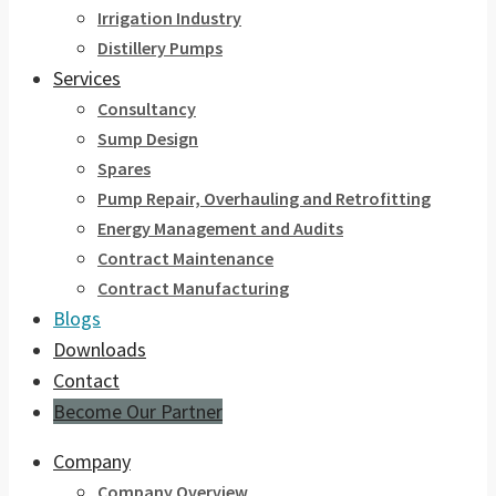
Irrigation Industry
Distillery Pumps
Services
Consultancy
Sump Design
Spares
Pump Repair, Overhauling and Retrofitting
Energy Management and Audits
Contract Maintenance
Contract Manufacturing
Blogs
Downloads
Contact
Become Our Partner
Company
Company Overview