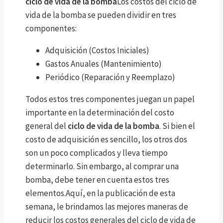
ciclo de vida de la bomba
Los costos del ciclo de
vida de la bomba se pueden dividir en tres
componentes:
Adquisición (Costos Iniciales)
Gastos Anuales (Mantenimiento)
Periódico (Reparación y Reemplazo)
Todos estos tres componentes juegan un papel
importante en la determinación del costo
general del
ciclo de vida de la bomba
. Si bien el
costo de adquisición es sencillo, los otros dos
son un poco complicados y lleva tiempo
determinarlo. Sin embargo, al comprar una
bomba, debe tener en cuenta estos tres
elementos.Aquí, en la publicación de esta
semana, le brindamos las mejores maneras de
reducir los costos generales del ciclo de vida de