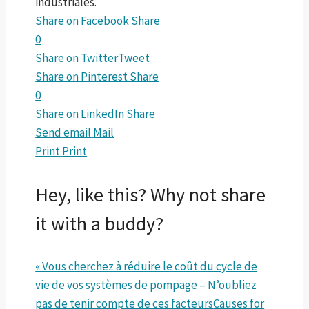
industriales.
Share on Facebook
Share
0
Share on Twitter
Tweet
Share on Pinterest
Share
0
Share on LinkedIn
Share
Send email
Mail
Print
Print
Hey, like this? Why not share
it with a buddy?
« Vous cherchez à réduire le coût du cycle de
vie de vos systèmes de pompage – N’oubliez
pas de tenir compte de ces facteurs
Causes for