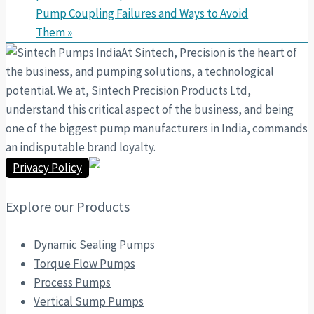
Pump Coupling Failures and Ways to Avoid
Them »
At Sintech, Precision is the heart of
the business, and pumping solutions, a technological
potential. We at, Sintech Precision Products Ltd,
understand this critical aspect of the business, and being
one of the biggest pump manufacturers in India, commands
an indisputable brand loyalty.
Privacy Policy
Explore our Products
Dynamic Sealing Pumps
Torque Flow Pumps
Process Pumps
Vertical Sump Pumps