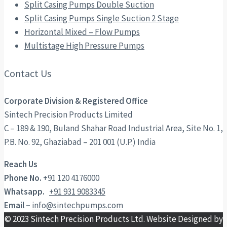
Split Casing Pumps Double Suction
Split Casing Pumps Single Suction 2 Stage
Horizontal Mixed – Flow Pumps
Multistage High Pressure Pumps
Contact Us
Corporate Division & Registered Office
Sintech Precision Products Limited
C – 189 & 190, Buland Shahar Road Industrial Area, Site No. 1,
P.B. No. 92, Ghaziabad – 201 001 (U.P.) India
Reach Us
Phone No.
+91 120 4176000
Whatsapp.
+91 931 9083345
Email –
info@sintechpumps.com
© 2023 Sintech Precision Products Ltd. Website Designed by