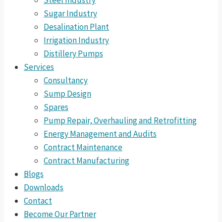
Steel Industry
Sugar Industry
Desalination Plant
Irrigation Industry
Distillery Pumps
Services
Consultancy
Sump Design
Spares
Pump Repair, Overhauling and Retrofitting
Energy Management and Audits
Contract Maintenance
Contract Manufacturing
Blogs
Downloads
Contact
Become Our Partner