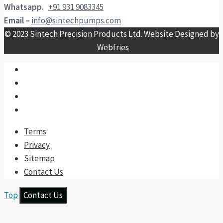
Whatsapp.
+91 931 9083345
Email –
info@sintechpumps.com
© 2023 Sintech Precision Products Ltd. Website Designed by
Webfries
Terms
Privacy
Sitemap
Contact Us
Top
Contact Us