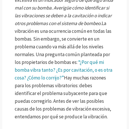
excesiva es un indicador seguro de que algo anda
mal con su bomba. Averigüe cómo identificar si
las vibraciones se deben a la cavitación o indicar
otros problemas con el sistema de bombeo.
La
vibración es una ocurrencia común en todas las
bombas. Sin embargo, se convierte en un
problema cuando va más allá de los niveles
normales. Una pregunta común planteada por
los propietarios de bombas es:
“¿Por qué mi
bomba vibra tanto? ¿Es por cavitación, o es otra
cosa? ¿Cómo lo corrijo?”
Hay muchas razones
para los problemas vibratorios: debes
identificar el problema subyacente para que
puedas corregirlo. Antes de ver las posibles
causas de los problemas de vibración excesiva,
entendamos por qué se produce la vibración.