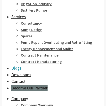
Irrigation Industry
Distillery Pumps
Services
Consultancy
Sump Design
Spares
Pump Repair, Overhauling and Retrofitting
Energy Management and Audits
Contract Maintenance
Contract Manufacturing
Blogs
Downloads
Contact
Become Our Partner
Company
Company Overview