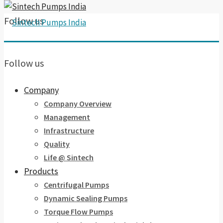
Follow us
Follow us
Company
Company Overview
Management
Infrastructure
Quality
Life @ Sintech
Products
Centrifugal Pumps
Dynamic Sealing Pumps
Torque Flow Pumps