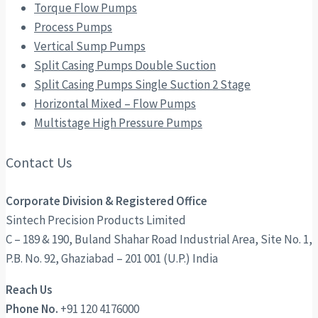
Torque Flow Pumps
Process Pumps
Vertical Sump Pumps
Split Casing Pumps Double Suction
Split Casing Pumps Single Suction 2 Stage
Horizontal Mixed – Flow Pumps
Multistage High Pressure Pumps
Contact Us
Corporate Division & Registered Office
Sintech Precision Products Limited
C – 189 & 190, Buland Shahar Road Industrial Area, Site No. 1,
P.B. No. 92, Ghaziabad – 201 001 (U.P.) India
Reach Us
Phone No.
+91 120 4176000