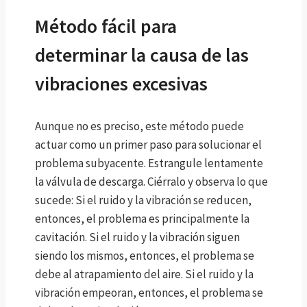
Método fácil para
determinar la causa de las
vibraciones excesivas
Aunque no es preciso, este método puede
actuar como un primer paso para solucionar el
problema subyacente. Estrangule lentamente
la válvula de descarga. Ciérralo y observa lo que
sucede:
Si el ruido y la vibración se reducen,
entonces, el problema es principalmente la
cavitación.
Si el ruido y la vibración siguen
siendo los mismos, entonces, el problema se
debe al atrapamiento del aire.
Si el ruido y la
vibración empeoran, entonces, el problema se