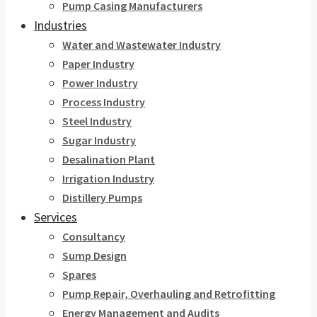
Pump Casing Manufacturers
Industries
Water and Wastewater Industry
Paper Industry
Power Industry
Process Industry
Steel Industry
Sugar Industry
Desalination Plant
Irrigation Industry
Distillery Pumps
Services
Consultancy
Sump Design
Spares
Pump Repair, Overhauling and Retrofitting
Energy Management and Audits