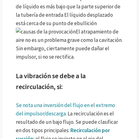
de líquido es más bajo que la parte superior de
la tubería de entrada
El líquido desplazado
está cerca de su punto de ebullición
El atrapamiento de
aire no es un problema grave como la cavitación.
Sin embargo, ciertamente puede dañar el
impulsor, si no se rectifica.
La vibración se debe a la
recirculación, si:
Se nota una inversión del flujo en el extremo
del impulsor/descarga.
La recirculación es el
resultado de un bajo flujo. Se puede clasificar
en dos tipos principales:
Recirculación por
succión:
el flujo se invierte en el ojo del