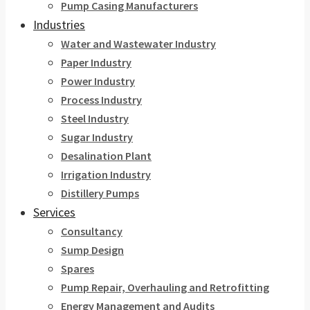
Pump Casing Manufacturers
Industries
Water and Wastewater Industry
Paper Industry
Power Industry
Process Industry
Steel Industry
Sugar Industry
Desalination Plant
Irrigation Industry
Distillery Pumps
Services
Consultancy
Sump Design
Spares
Pump Repair, Overhauling and Retrofitting
Energy Management and Audits