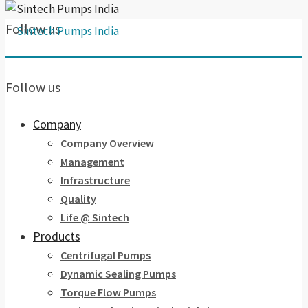
Follow us
Follow us
Company
Company Overview
Management
Infrastructure
Quality
Life @ Sintech
Products
Centrifugal Pumps
Dynamic Sealing Pumps
Torque Flow Pumps