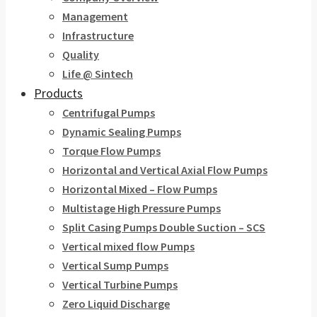
Management
Infrastructure
Quality
Life @ Sintech
Products
Centrifugal Pumps
Dynamic Sealing Pumps
Torque Flow Pumps
Horizontal and Vertical Axial Flow Pumps
Horizontal Mixed – Flow Pumps
Multistage High Pressure Pumps
Split Casing Pumps Double Suction – SCS
Vertical mixed flow Pumps
Vertical Sump Pumps
Vertical Turbine Pumps
Zero Liquid Discharge