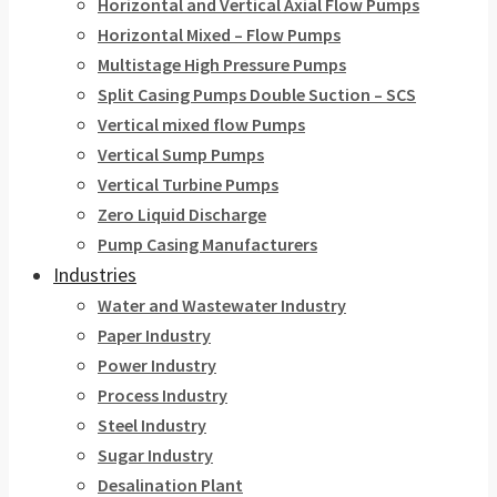
Horizontal and Vertical Axial Flow Pumps
Horizontal Mixed – Flow Pumps
Multistage High Pressure Pumps
Split Casing Pumps Double Suction – SCS
Vertical mixed flow Pumps
Vertical Sump Pumps
Vertical Turbine Pumps
Zero Liquid Discharge
Pump Casing Manufacturers
Industries
Water and Wastewater Industry
Paper Industry
Power Industry
Process Industry
Steel Industry
Sugar Industry
Desalination Plant