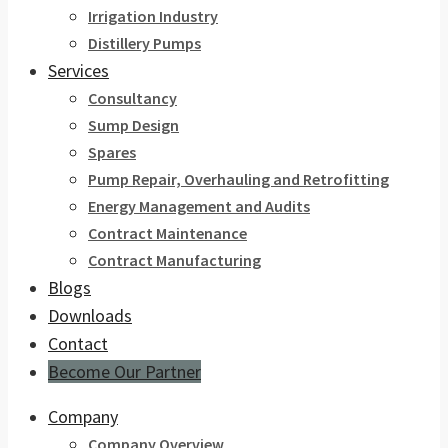
Irrigation Industry
Distillery Pumps
Services
Consultancy
Sump Design
Spares
Pump Repair, Overhauling and Retrofitting
Energy Management and Audits
Contract Maintenance
Contract Manufacturing
Blogs
Downloads
Contact
Become Our Partner
Company
Company Overview