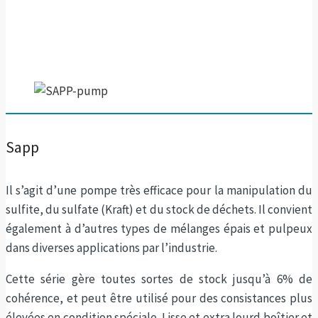
même dans l’environnement le plus rude.
Sapp
Il s’agit d’une pompe très efficace pour la manipulation du
sulfite, du sulfate (Kraft) et du stock de déchets. Il convient
également à d’autres types de mélanges épais et pulpeux
dans diverses applications par l’industrie.
Cette série gère toutes sortes de stock jusqu’à 6% de
cohérence, et peut être utilisé pour des consistances plus
élevées en condition spéciale. Lisse et extra lourd boîtier et