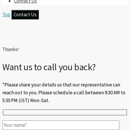
Contact Us
Top
Contact Us
Thanks!
Want us to call you back?
*Please share your details so that our representative can
reach out to you. Please schedule a call between 9:30 AM to
5:30 PM (IST) Mon-Sat.