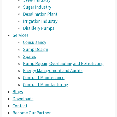
Steel Industry
Sugar Industry
Desalination Plant
Irrigation Industry
Distillery Pumps
Services
Consultancy
Sump Design
Spares
Pump Repair, Overhauling and Retrofitting
Energy Management and Audits
Contract Maintenance
Contract Manufacturing
Blogs
Downloads
Contact
Become Our Partner