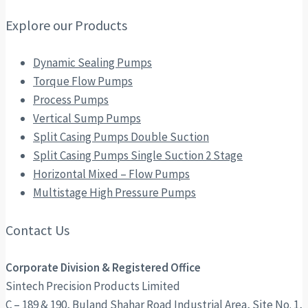
Explore our Products
Dynamic Sealing Pumps
Torque Flow Pumps
Process Pumps
Vertical Sump Pumps
Split Casing Pumps Double Suction
Split Casing Pumps Single Suction 2 Stage
Horizontal Mixed – Flow Pumps
Multistage High Pressure Pumps
Contact Us
Corporate Division & Registered Office
Sintech Precision Products Limited
C – 189 & 190, Buland Shahar Road Industrial Area, Site No. 1,