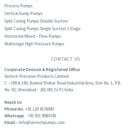
Process Pumps
Vertical Sump Pumps
Split Casing Pumps Double Suction
Split Casing Pumps Single Suction 2 Stage
Horizontal Mixed – Flow Pumps
Multistage High Pressure Pumps
CONTACT US
Corporate Division & Registered Office
Sintech Precision Products Limited
C – 189 & 190, Buland Shahar Road Industrial Area, Site No. 1, P.B.
No. 92, Ghaziabad – 201 001 (U.P.) India
Reach Us
Phone No.
+91 120 4176000
Whatsapp.
+91 931 9083345
Email –
info@sintechpumps.com