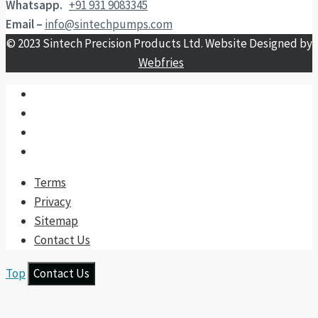
Whatsapp.
+91 931 9083345
Email –
info@sintechpumps.com
© 2023 Sintech Precision Products Ltd. Website Designed by
Webfries
Terms
Privacy
Sitemap
Contact Us
Top
Contact Us