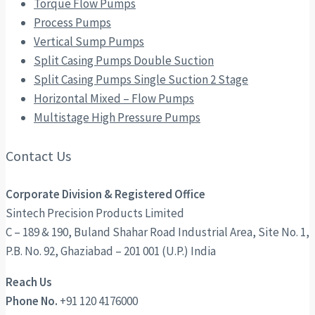
Torque Flow Pumps
Process Pumps
Vertical Sump Pumps
Split Casing Pumps Double Suction
Split Casing Pumps Single Suction 2 Stage
Horizontal Mixed – Flow Pumps
Multistage High Pressure Pumps
Contact Us
Corporate Division & Registered Office
Sintech Precision Products Limited
C – 189 & 190, Buland Shahar Road Industrial Area, Site No. 1,
P.B. No. 92, Ghaziabad – 201 001 (U.P.) India
Reach Us
Phone No.
+91 120 4176000