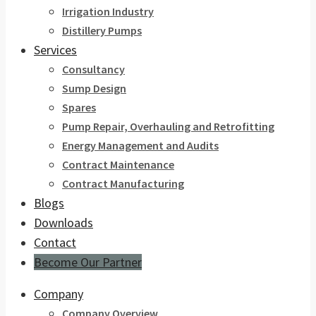
Irrigation Industry
Distillery Pumps
Services
Consultancy
Sump Design
Spares
Pump Repair, Overhauling and Retrofitting
Energy Management and Audits
Contract Maintenance
Contract Manufacturing
Blogs
Downloads
Contact
Become Our Partner
Company
Company Overview