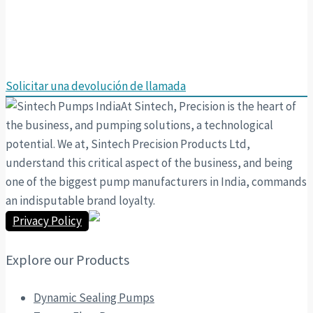
¿Necesita ayuda para encontrar la solución correcta?
Llámenos hoy y hable con uno de nuestros asesores
especializados:
+91 120 4176000
Solicitar una devolución de llamada
At Sintech, Precision is the heart of
the business, and pumping solutions, a technological
potential. We at, Sintech Precision Products Ltd,
understand this critical aspect of the business, and being
one of the biggest pump manufacturers in India, commands
an indisputable brand loyalty.
Privacy Policy
Explore our Products
Dynamic Sealing Pumps