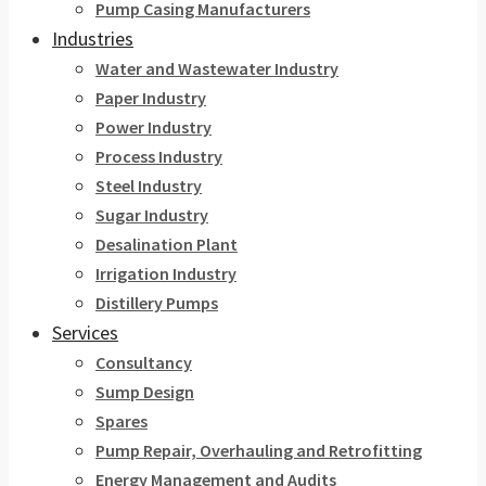
Pump Casing Manufacturers
Industries
Water and Wastewater Industry
Paper Industry
Power Industry
Process Industry
Steel Industry
Sugar Industry
Desalination Plant
Irrigation Industry
Distillery Pumps
Services
Consultancy
Sump Design
Spares
Pump Repair, Overhauling and Retrofitting
Energy Management and Audits