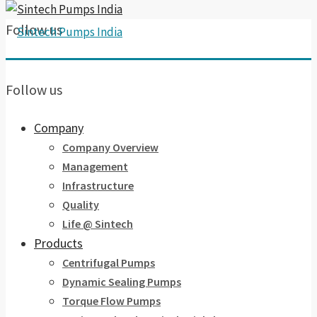
Follow us
Follow us
Company
Company Overview
Management
Infrastructure
Quality
Life @ Sintech
Products
Centrifugal Pumps
Dynamic Sealing Pumps
Torque Flow Pumps