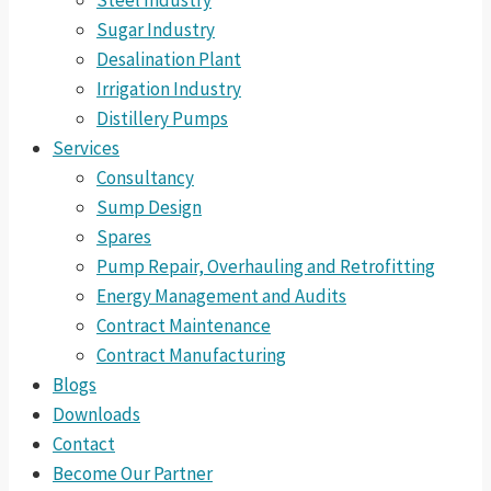
Steel Industry
Sugar Industry
Desalination Plant
Irrigation Industry
Distillery Pumps
Services
Consultancy
Sump Design
Spares
Pump Repair, Overhauling and Retrofitting
Energy Management and Audits
Contract Maintenance
Contract Manufacturing
Blogs
Downloads
Contact
Become Our Partner